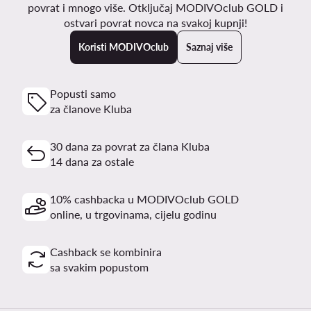
povrat i mnogo više. Otključaj MODIVOclub GOLD i
ostvari povrat novca na svakoj kupnji!
Koristi MODIVOclub
Saznaj više
Popusti samo
za članove Kluba
30 dana za povrat za člana Kluba
14 dana za ostale
10% cashbacka u MODIVOclub GOLD
online, u trgovinama, cijelu godinu
Cashback se kombinira
sa svakim popustom