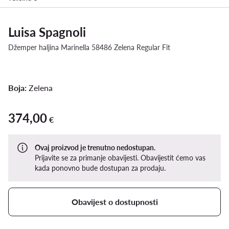
Luisa Spagnoli
Džemper haljina Marinella 58486 Zelena Regular Fit
Boja:
Zelena
374,00
374,00 €
€
Ovaj proizvod je trenutno nedostupan.
Prijavite se za primanje obavijesti. Obavijestit ćemo vas
kada ponovno bude dostupan za prodaju.
Obavijest o dostupnosti