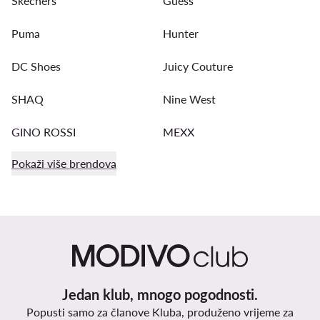
Skechers
Guess
Puma
Hunter
DC Shoes
Juicy Couture
SHAQ
Nine West
GINO ROSSI
MEXX
Pokaži više brendova
Jedan klub, mnogo pogodnosti.
Popusti samo za članove Kluba, produženo vrijeme za