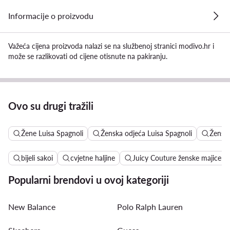
Informacije o proizvodu
Važeća cijena proizvoda nalazi se na službenoj stranici modivo.hr i
može se razlikovati od cijene otisnute na pakiranju.
Ovo su drugi tražili
Žene Luisa Spagnoli
Ženska odjeća Luisa Spagnoli
Ženske
bijeli sakoi
cvjetne haljine
Juicy Couture ženske majice
Popularni brendovi u ovoj kategoriji
New Balance
Polo Ralph Lauren