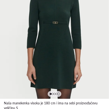
Naša manekenka visoka je 180 cm i ima na sebi proizvođačevu
veličinu S