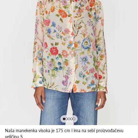
Naša manekenka visoka je 175 cm i ima na sebi proizvođačevu
veličinu S