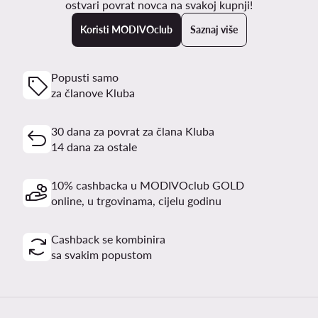
ostvari povrat novca na svakoj kupnji!
Koristi MODIVOclub
Saznaj više
Popusti samo
za članove Kluba
30 dana za povrat za člana Kluba
14 dana za ostale
10% cashbacka u MODIVOclub GOLD
online, u trgovinama, cijelu godinu
Cashback se kombinira
sa svakim popustom