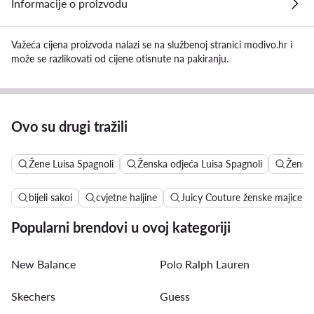
Informacije o proizvodu
Važeća cijena proizvoda nalazi se na službenoj stranici modivo.hr i
može se razlikovati od cijene otisnute na pakiranju.
Ovo su drugi tražili
Žene Luisa Spagnoli
Ženska odjeća Luisa Spagnoli
Ženske
bijeli sakoi
cvjetne haljine
Juicy Couture ženske majice
Popularni brendovi u ovoj kategoriji
New Balance
Polo Ralph Lauren
Skechers
Guess