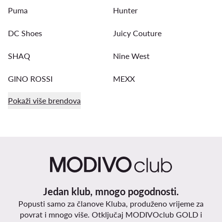
Puma
Hunter
DC Shoes
Juicy Couture
SHAQ
Nine West
GINO ROSSI
MEXX
Pokaži više brendova
Jedan klub, mnogo pogodnosti.
Popusti samo za članove Kluba, produženo vrijeme za
povrat i mnogo više. Otključaj MODIVOclub GOLD i