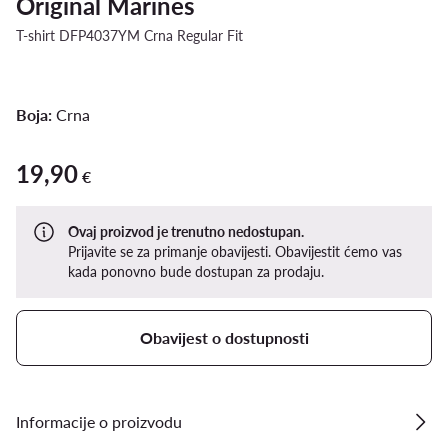
Original Marines
T-shirt DFP4037YM Crna Regular Fit
Boja:
Crna
19,90
19,90 €
€
Ovaj proizvod je trenutno nedostupan.
Prijavite se za primanje obavijesti. Obavijestit ćemo vas
kada ponovno bude dostupan za prodaju.
Obavijest o dostupnosti
Informacije o proizvodu