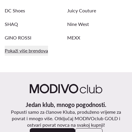
DC Shoes
Juicy Couture
SHAQ
Nine West
GINO ROSSI
MEXX
Pokaži više brendova
Jedan klub, mnogo pogodnosti.
Popusti samo za članove Kluba, produženo vrijeme za
povrat i mnogo više. Otključaj MODIVOclub GOLD i
ostvari povrat novca na svakoj kupnji!