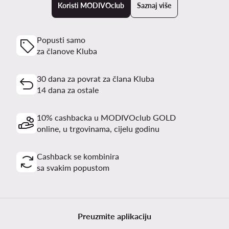
Koristi MODIVOclub
Saznaj više
Popusti samo
za članove Kluba
30 dana za povrat za člana Kluba
14 dana za ostale
10% cashbacka u MODIVOclub GOLD
online, u trgovinama, cijelu godinu
Cashback se kombinira
sa svakim popustom
Preuzmite aplikaciju