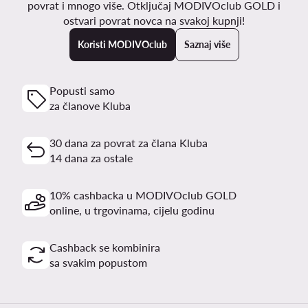
povrat i mnogo više. Otključaj MODIVOclub GOLD i
ostvari povrat novca na svakoj kupnji!
Koristi MODIVOclub
Saznaj više
Popusti samo
za članove Kluba
30 dana za povrat za člana Kluba
14 dana za ostale
10% cashbacka u MODIVOclub GOLD
online, u trgovinama, cijelu godinu
Cashback se kombinira
sa svakim popustom