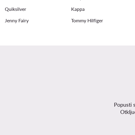
Quiksilver
Kappa
Jenny Fairy
Tommy Hilfiger
Popusti 
Otklj