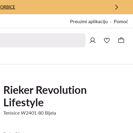
TORBICE
Preuzmi aplikaciju
Pomoć
Rieker Revolution
Lifestyle
Tenisice W2401-80 Bijela