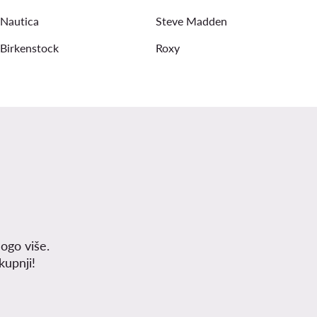
Nautica
Steve Madden
Birkenstock
Roxy
ogo više.
upnji!