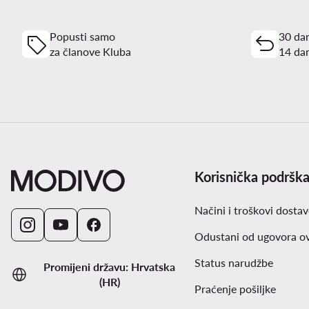
Popusti samo
30 dan
za članove Kluba
14 dan
Korisnička podršk
Načini i troškovi dostav
Odustani od ugovora o
Status narudžbe
Promijeni državu: Hrvatska
(HR)
Praćenje pošiljke