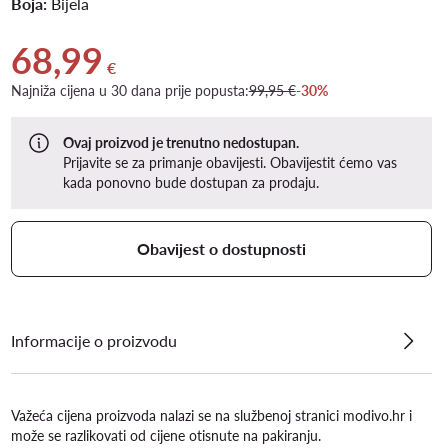
Boja:
Bijela
68,99
Trenutna cijena 68,99 €
€
Najniža cijena u 30 dana prije popusta:
99,95 €
-30%
Ovaj proizvod je trenutno nedostupan.
Prijavite se za primanje obavijesti. Obavijestit ćemo vas
kada ponovno bude dostupan za prodaju.
Obavijest o dostupnosti
Informacije o proizvodu
Važeća cijena proizvoda nalazi se na službenoj stranici modivo.hr i
može se razlikovati od cijene otisnute na pakiranju.