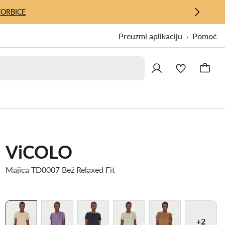
TORBICE
Preuzmi aplikaciju
Pomoć
ViCOLO
Majica TD0007 Bež Relaxed Fit
+2