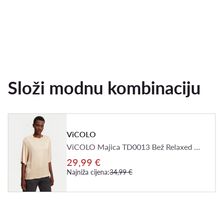
Složi modnu kombinaciju
ViCOLO
ViCOLO Majica TD0013 Bež Relaxed Fit
29,99 €
Najniža cijena:
34,99 €