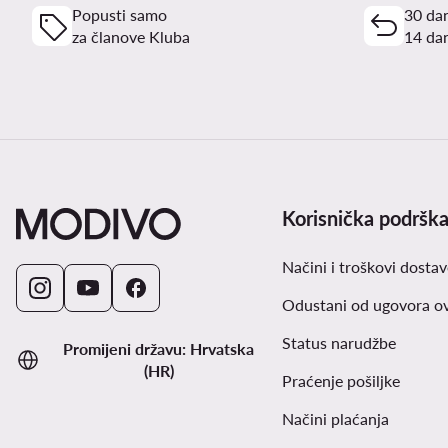
Popusti samo
30 dan
za članove Kluba
14 dan
Korisnička podršk
Načini i troškovi dostav
Odustani od ugovora o
Status narudžbe
Promijeni državu: Hrvatska
(HR)
Praćenje pošiljke
Načini plaćanja