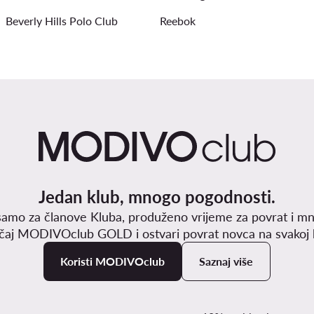
Beverly Hills Polo Club
Reebok
Jedan klub, mnogo pogodnosti.
samo za članove Kluba, produženo vrijeme za povrat i mn
učaj MODIVOclub GOLD i ostvari povrat novca na svakoj k
Koristi MODIVOclub
Saznaj više