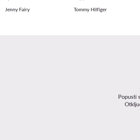
Jenny Fairy
Tommy Hilfiger
Popusti 
Otklj