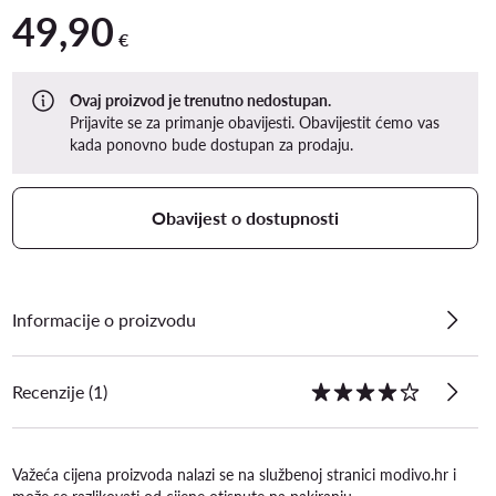
49,90
49,90 €
€
Ovaj proizvod je trenutno nedostupan.
Prijavite se za primanje obavijesti. Obavijestit ćemo vas
kada ponovno bude dostupan za prodaju.
Obavijest o dostupnosti
Informacije o proizvodu
Recenzije (1)
Važeća cijena proizvoda nalazi se na službenoj stranici modivo.hr i