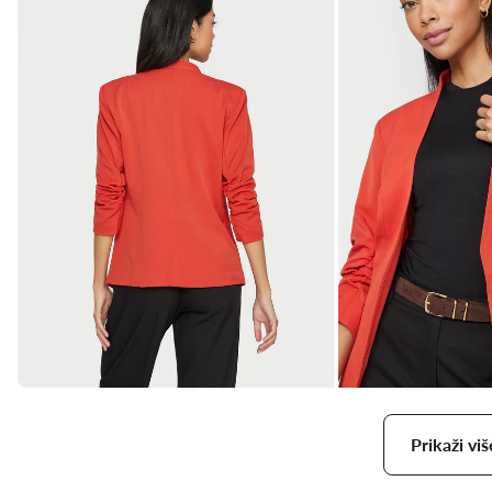
Prikaži viš