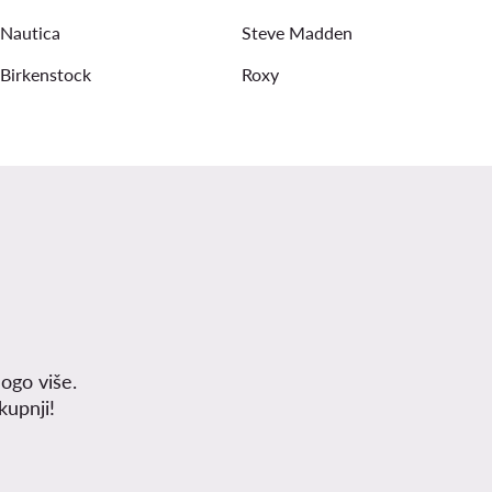
Nautica
Steve Madden
Birkenstock
Roxy
ogo više.
upnji!