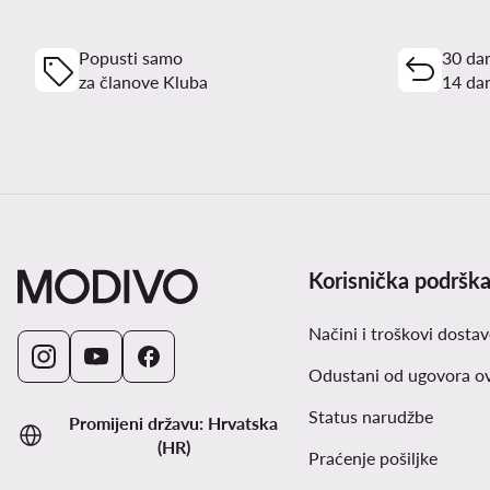
Popusti samo
30 dan
za članove Kluba
14 dan
Korisnička podršk
Načini i troškovi dostav
Odustani od ugovora o
Status narudžbe
Promijeni državu: Hrvatska
(HR)
Praćenje pošiljke