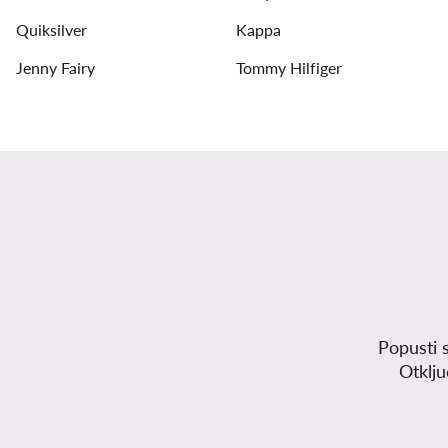
Quiksilver
Kappa
Jenny Fairy
Tommy Hilfiger
Popusti 
Otklj