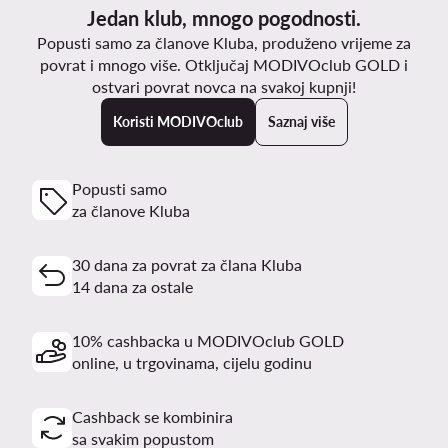
Jedan klub, mnogo pogodnosti.
Popusti samo za članove Kluba, produženo vrijeme za
povrat i mnogo više. Otključaj MODIVOclub GOLD i
ostvari povrat novca na svakoj kupnji!
Koristi MODIVOclub
Saznaj više
Popusti samo
za članove Kluba
30 dana za povrat za člana Kluba
14 dana za ostale
10% cashbacka u MODIVOclub GOLD
online, u trgovinama, cijelu godinu
Cashback se kombinira
sa svakim popustom