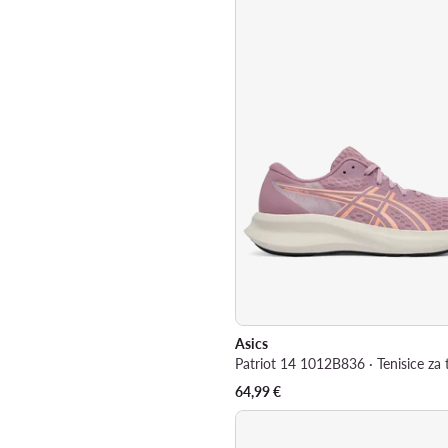
Asics
Patriot 14 1012B836 · Tenisice za 
64,99
€