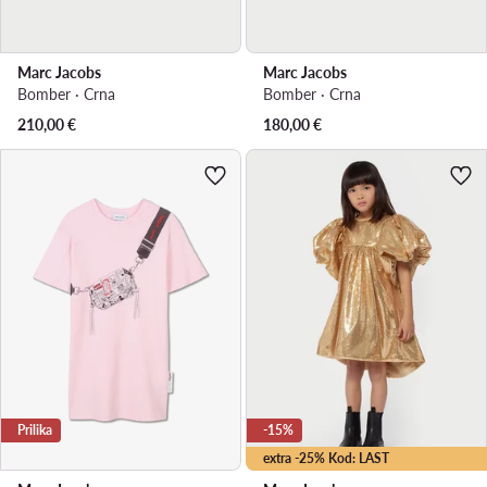
Marc Jacobs
Marc Jacobs
Bomber · Crna
Bomber · Crna
210,00
€
180,00
€
Prilika
-15%
extra -25% Kod: LAST