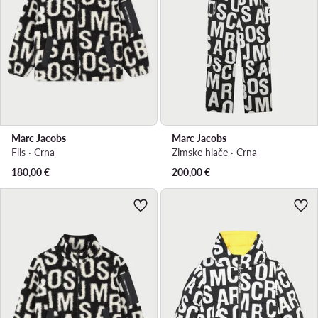
Marc Jacobs
Marc Jacobs
Flis · Crna
Zimske hlače · Crna
180,00
€
200,00
€