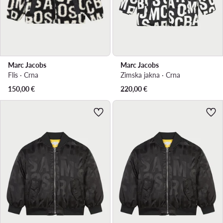
Marc Jacobs
Marc Jacobs
Flis · Crna
Zimska jakna · Crna
150,00
€
220,00
€