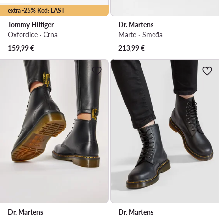
extra -25% Kod: LAST
Tommy Hilfiger
Dr. Martens
Oxfordice · Crna
Marte · Smeđa
159,99
€
213,99
€
Dr. Martens
Dr. Martens