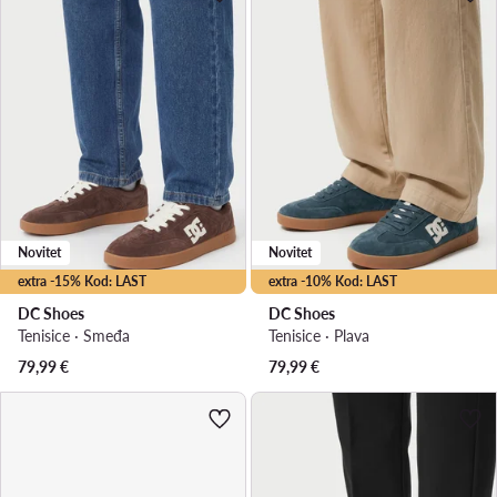
Novitet
Novitet
extra -15% Kod: LAST
extra -10% Kod: LAST
DC Shoes
DC Shoes
Tenisice · Smeđa
Tenisice · Plava
79,99
€
79,99
€