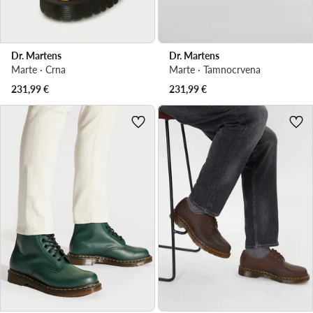
Dr. Martens
Dr. Martens
Marte · Crna
Marte · Tamnocrvena
231,99
€
231,99
€