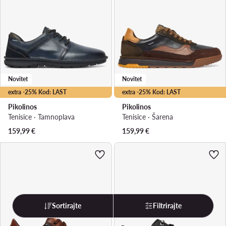
Novitet
Novitet
extra -25% Kod: LAST
extra -25% Kod: LAST
Pikolinos
Pikolinos
Tenisice · Tamnoplava
Tenisice · Šarena
159,99
€
159,99
€
Sortirajte
Filtrirajte