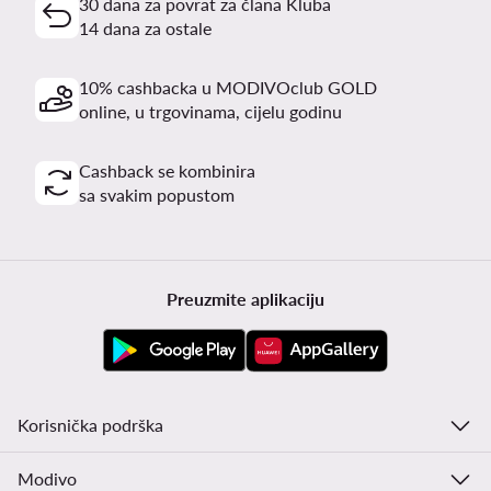
30 dana za povrat za člana Kluba
14 dana za ostale
10% cashbacka u MODIVOclub GOLD
online, u trgovinama, cijelu godinu
Cashback se kombinira
sa svakim popustom
Preuzmite aplikaciju
Korisnička podrška
Modivo