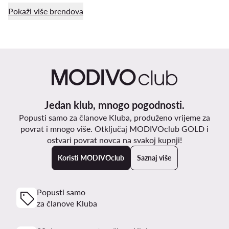
Pokaži više brendova
Jedan klub, mnogo pogodnosti.
Popusti samo za članove Kluba, produženo vrijeme za
povrat i mnogo više. Otključaj MODIVOclub GOLD i
ostvari povrat novca na svakoj kupnji!
Koristi MODIVOclub
Saznaj više
Popusti samo
za članove Kluba