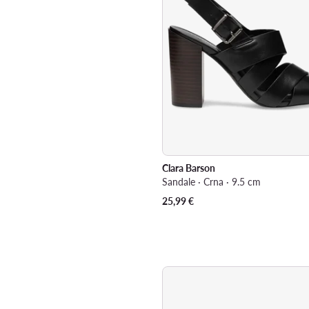
Clara Barson
Sandale · Crna · 9.5 cm
25,99
€