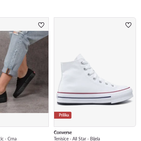
Prilika
Converse
ic · Crna
Tenisice · All Star · Bijela