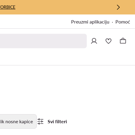
TORBICE
Preuzmi aplikaciju
Pomoć
ik nosne kapice
Svi filteri