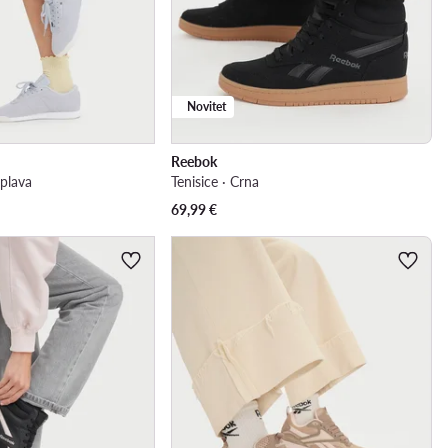
Novitet
Reebok
 plava
Tenisice · Crna
69,99
€