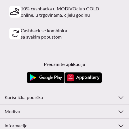
10% cashbacka u MODIVOclub GOLD
online, u trgovinama, cijelu godinu
Cashback se kombinira
sa svakim popustom
Preuzmite aplikaciju
Korisnička podrška
Modivo
Informacije