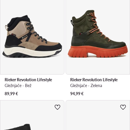
Rieker Revolution Lifestyle
Rieker Revolution Lifestyle
Gležnjače · Bež
Gležnjače · Zelena
89,99
€
94,99
€