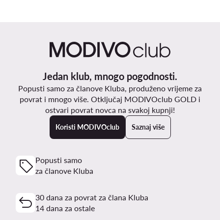
Jedan klub, mnogo pogodnosti.
Popusti samo za članove Kluba, produženo vrijeme za
povrat i mnogo više. Otključaj MODIVOclub GOLD i
ostvari povrat novca na svakoj kupnji!
Koristi MODIVOclub
Saznaj više
Popusti samo
za članove Kluba
30 dana za povrat za člana Kluba
14 dana za ostale