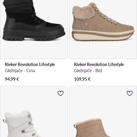
Rieker Revolution Lifestyle
Rieker Revolution Lifestyle
Gležnjače · Crna
Gležnjače · Bež
94,99
€
109,95
€