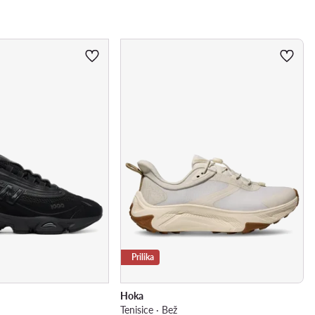
Prilika
Hoka
Tenisice · Bež