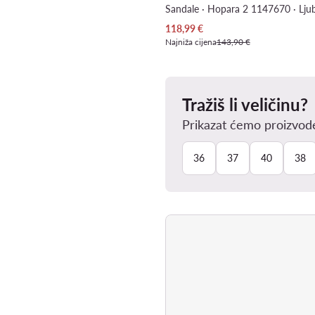
Sandale · Hopara 2 1147670 · Ljub
Trenutna cijena
118,99
€
Najniža cijena
143,90 €
Tražiš li veličinu?
Prikazat ćemo proizvode
36
37
40
38