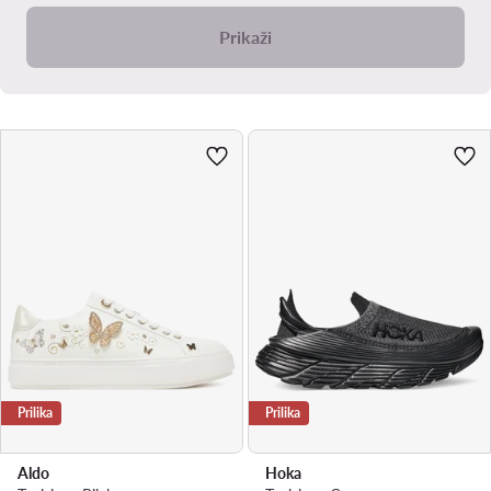
Prikaži
Prilika
Prilika
Aldo
Hoka