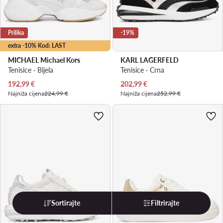
Prilika
-19%
extra -10% Kod: LAST
MICHAEL Michael Kors
KARL LAGERFELD
Tenisice · Bijela
Tenisice · Crna
Trenutna cijena
Trenutna cijena
192,99
€
202,99
€
Najniža cijena
224,99 €
Najniža cijena
252,99 €
Sortirajte
Filtrirajte