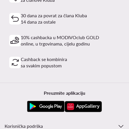
30 dana za povrat za člana Kluba
14 dana za ostale
10% cashbacka u MODIVOclub GOLD
online, u trgovinama, cijelu godinu
Cashback se kombinira
sa svakim popustom
Preuzmite aplikaciju
Korisnička podrška