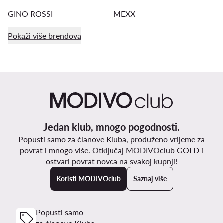
GINO ROSSI
MEXX
Pokaži više brendova
Jedan klub, mnogo pogodnosti.
Popusti samo za članove Kluba, produženo vrijeme za
povrat i mnogo više. Otključaj MODIVOclub GOLD i
ostvari povrat novca na svakoj kupnji!
Koristi MODIVOclub
Saznaj više
Popusti samo
za članove Kluba