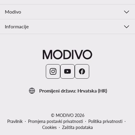
Modivo
Informacije
Promijeni državu: Hrvatska (HR)
© MODIVO 2026
Pravilnik
Promjena postavki privatnosti
Politika privatnosti
Cookies
Zaštita podataka