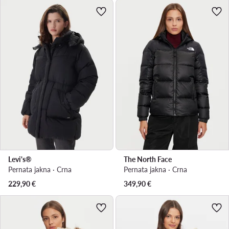
Levi's®
The North Face
Pernata jakna · Crna
Pernata jakna · Crna
229,90
€
349,90
€