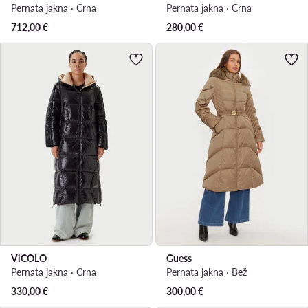
Pernata jakna · Crna
Pernata jakna · Crna
712,00
€
280,00
€
ViCOLO
Guess
Pernata jakna · Crna
Pernata jakna · Bež
330,00
€
300,00
€