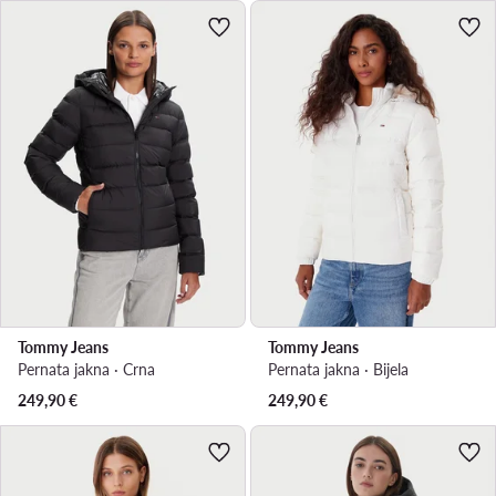
Tommy Jeans
Tommy Jeans
Pernata jakna · Crna
Pernata jakna · Bijela
249,90
€
249,90
€