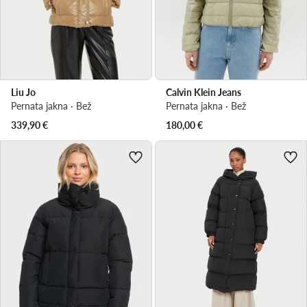
Liu Jo
Calvin Klein Jeans
Pernata jakna · Bež
Pernata jakna · Bež
339,90
€
180,00
€