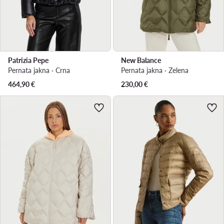
Patrizia Pepe
New Balance
Pernata jakna · Crna
Pernata jakna · Zelena
464,90
€
230,00
€