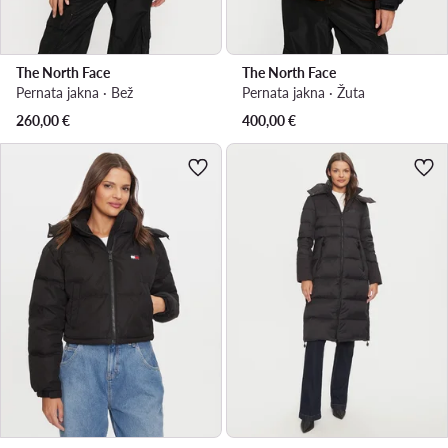
The North Face
The North Face
Pernata jakna · Bež
Pernata jakna · Žuta
260,00
€
400,00
€