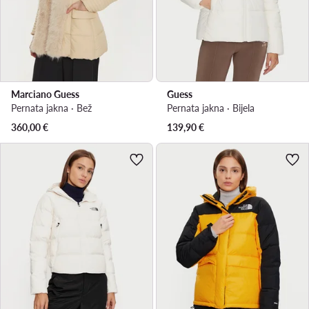
Marciano Guess
Guess
Pernata jakna · Bež
Pernata jakna · Bijela
360,00
€
139,90
€