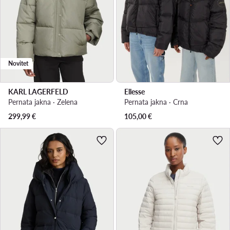
Novitet
KARL LAGERFELD
Ellesse
Pernata jakna · Zelena
Pernata jakna · Crna
299,99
€
105,00
€