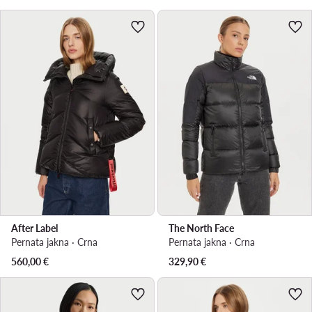
After Label
The North Face
Pernata jakna · Crna
Pernata jakna · Crna
560,00
€
329,90
€