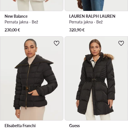
New Balance
LAUREN RALPH LAUREN
Pernata jakna · Bež
Pernata jakna · Bež
230,00
€
320,90
€
Elisabetta Franchi
Guess