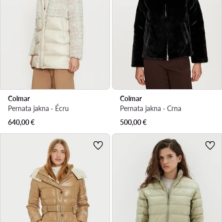
Colmar
Colmar
Pernata jakna · Écru
Pernata jakna · Crna
640,00
€
500,00
€