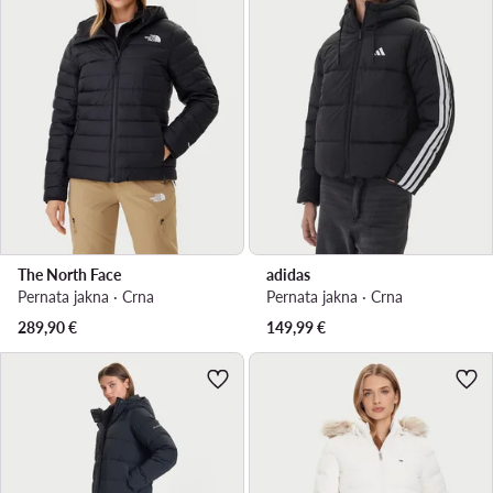
The North Face
adidas
Pernata jakna · Crna
Pernata jakna · Crna
289,90
€
149,99
€