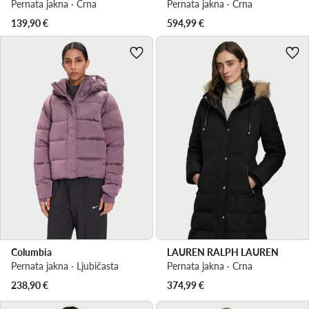
Pernata jakna · Crna
Pernata jakna · Crna
139,90
€
594,99
€
Columbia
LAUREN RALPH LAUREN
Pernata jakna · Ljubičasta
Pernata jakna · Crna
238,90
€
374,99
€