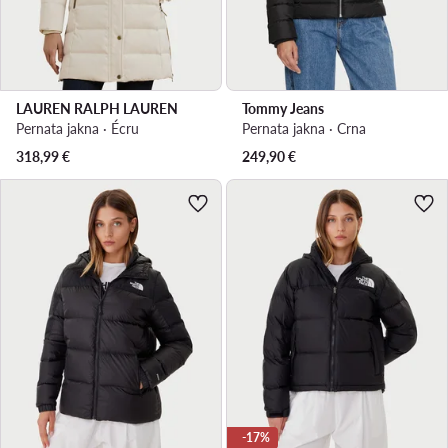
LAUREN RALPH LAUREN
Tommy Jeans
Pernata jakna · Écru
Pernata jakna · Crna
318,99
€
249,90
€
-17%