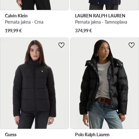
Calvin Klein
LAUREN RALPH LAUREN
Pernata jakna · Crna
Pernata jakna · Tamnoplava
199,99
€
374,99
€
Guess
Polo Ralph Lauren