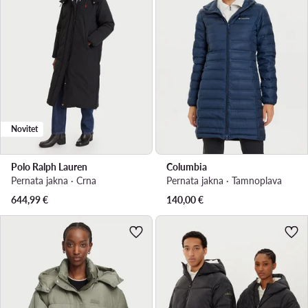
Novitet
Polo Ralph Lauren
Columbia
Pernata jakna · Crna
Pernata jakna · Tamnoplava
644,99
€
140,00
€