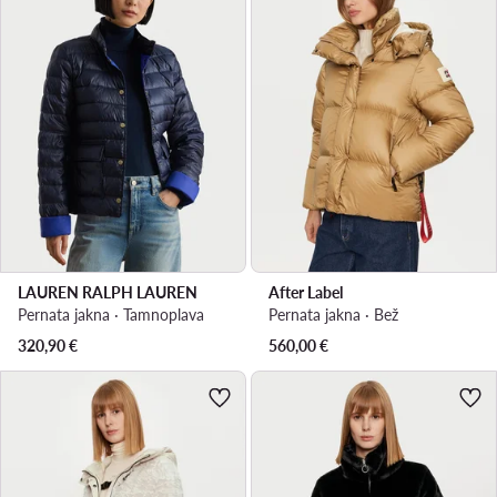
LAUREN RALPH LAUREN
After Label
Pernata jakna · Tamnoplava
Pernata jakna · Bež
320,90
€
560,00
€