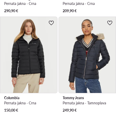
Pernata jakna · Crna
Pernata jakna · Crna
290,90
€
209,90
€
Columbia
Tommy Jeans
Pernata jakna · Crna
Pernata jakna · Tamnoplava
150,00
€
249,90
€