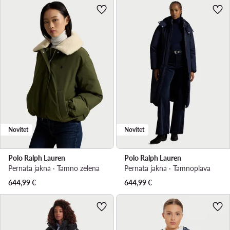
Novitet
Novitet
Polo Ralph Lauren
Polo Ralph Lauren
Pernata jakna · Tamno zelena
Pernata jakna · Tamnoplava
644,99
€
644,99
€