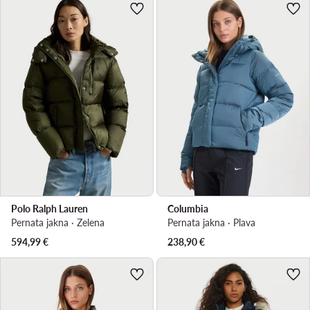
Polo Ralph Lauren
Columbia
Pernata jakna · Zelena
Pernata jakna · Plava
594,99
€
238,90
€