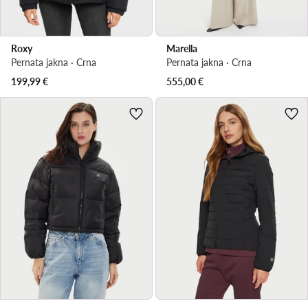
Roxy
Marella
Pernata jakna · Crna
Pernata jakna · Crna
199,99
€
555,00
€