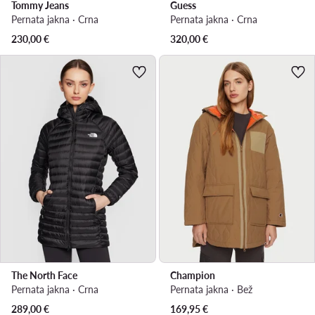
Tommy Jeans
Guess
Pernata jakna · Crna
Pernata jakna · Crna
230,00
€
320,00
€
The North Face
Champion
Pernata jakna · Crna
Pernata jakna · Bež
289,00
€
169,95
€