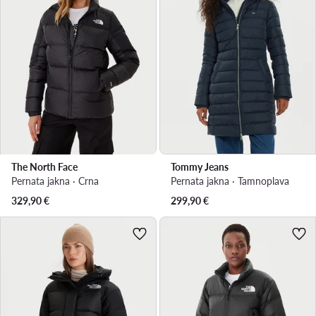
The North Face
Tommy Jeans
Pernata jakna · Crna
Pernata jakna · Tamnoplava
329,90
€
299,90
€