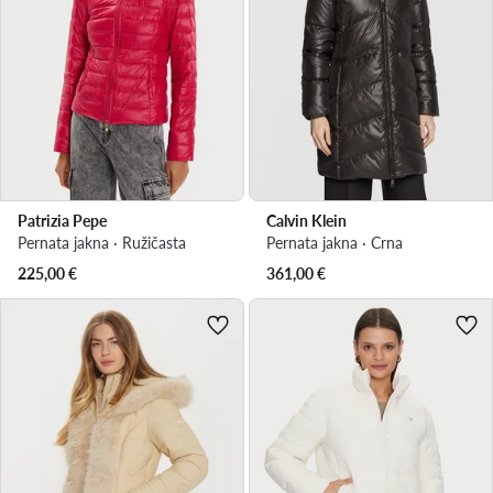
Patrizia Pepe
Calvin Klein
Pernata jakna · Ružičasta
Pernata jakna · Crna
225,00
€
361,00
€