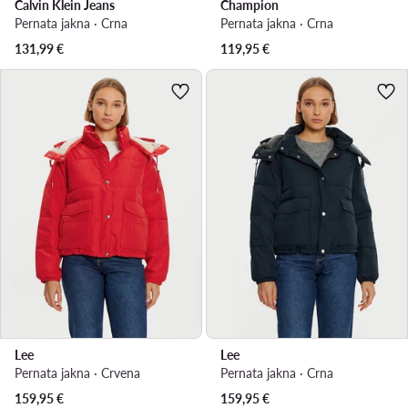
Calvin Klein Jeans
Champion
Pernata jakna · Crna
Pernata jakna · Crna
131,99
€
119,95
€
Lee
Lee
Pernata jakna · Crvena
Pernata jakna · Crna
159,95
€
159,95
€