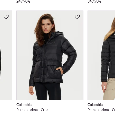
249,90
€
349,90
€
Columbia
Columbia
Pernata jakna · Crna
Pernata jakna · C