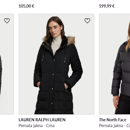
105,00
€
199,99
€
LAUREN RALPH LAUREN
The North Face
Pernata jakna · Crna
Pernata jakna · C