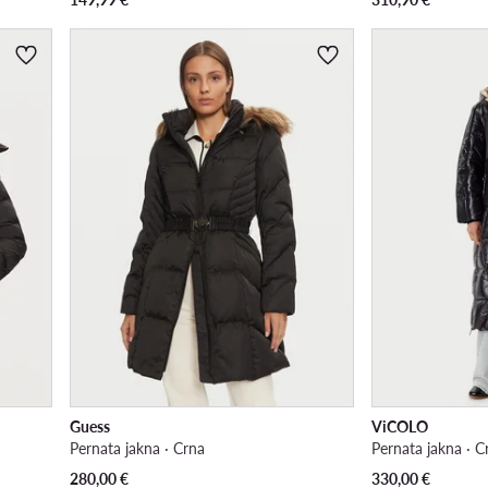
Guess
ViCOLO
Pernata jakna · Crna
Pernata jakna · C
280,00
€
330,00
€