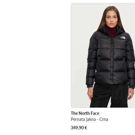
The North Face
Pernata jakna · Crna
349,90
€