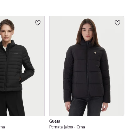
Guess
rna
Pernata jakna · Crna