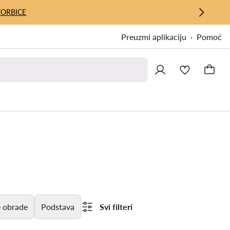
TORBICE
Preuzmi aplikaciju
Pomoć
e obrade
Podstava
Svi filteri