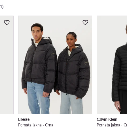
1)
Ellesse
Calvin Klein
Pernata jakna · Crna
Pernata jakna · C