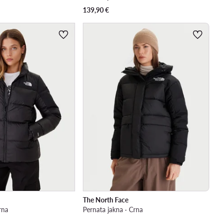
139,90
€
The North Face
rna
Pernata jakna · Crna