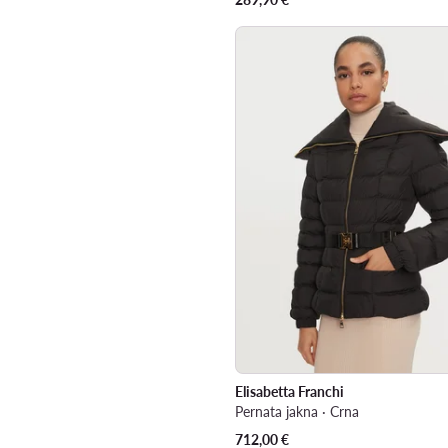
Elisabetta Franchi
Pernata jakna · Crna
712,00
€