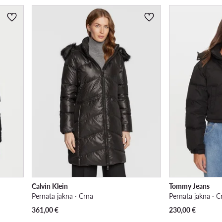
Calvin Klein
Tommy Jeans
Pernata jakna · Crna
Pernata jakna · C
361,00
€
230,00
€