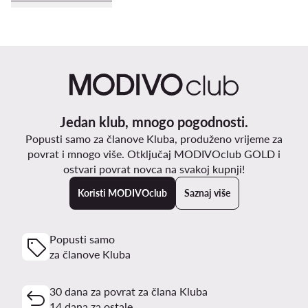
Jedan klub, mnogo pogodnosti.
Popusti samo za članove Kluba, produženo vrijeme za
povrat i mnogo više. Otključaj MODIVOclub GOLD i
ostvari povrat novca na svakoj kupnji!
Koristi MODIVOclub
Saznaj više
Popusti samo
za članove Kluba
30 dana za povrat za člana Kluba
14 dana za ostale