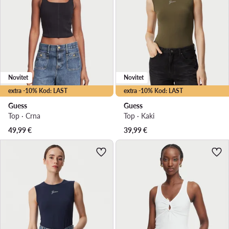
Novitet
Novitet
extra -10% Kod: LAST
extra -10% Kod: LAST
Guess
Guess
Top · Crna
Top · Kaki
49,99
€
39,99
€