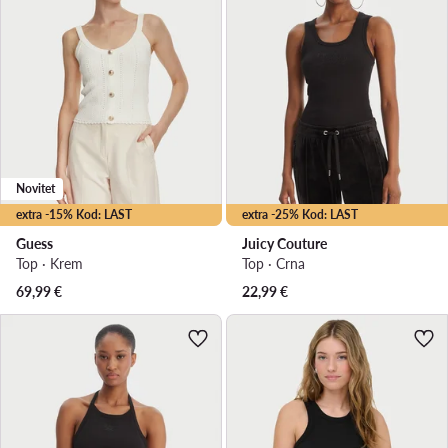
Novitet
extra -15% Kod: LAST
extra -25% Kod: LAST
Guess
Juicy Couture
Top · Krem
Top · Crna
69,99
€
22,99
€