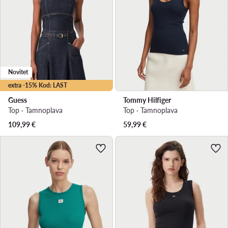
Novitet
extra -15% Kod: LAST
Guess
Tommy Hilfiger
Top · Tamnoplava
Top · Tamnoplava
109,99
€
59,99
€