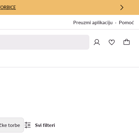
TORBICE
Preuzmi aplikaciju
Pomoć
čke torbe
Svi filteri