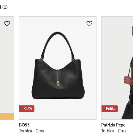
i (1)
-17%
Prilika
BOSS
Patrizia Pepe
Torbica · Crna
Torbica · Crna