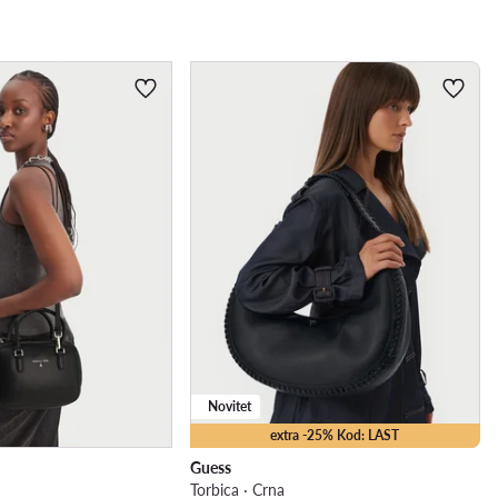
Novitet
extra -25% Kod: LAST
Guess
Torbica · Crna