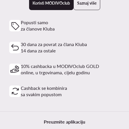
Koristi MODIVOclub
Saznaj više
Popusti samo
za članove Kluba
30 dana za povrat za člana Kluba
14 dana za ostale
10% cashbacka u MODIVOclub GOLD
online, u trgovinama, cijelu godinu
Cashback se kombinira
sa svakim popustom
Preuzmite aplikaciju