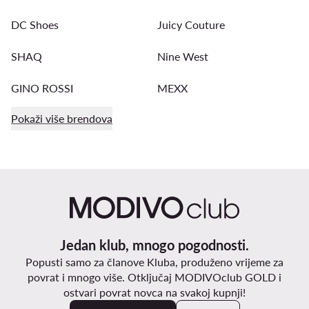
DC Shoes
Juicy Couture
SHAQ
Nine West
GINO ROSSI
MEXX
Pokaži više brendova
Jedan klub, mnogo pogodnosti.
Popusti samo za članove Kluba, produženo vrijeme za
povrat i mnogo više. Otključaj MODIVOclub GOLD i
ostvari povrat novca na svakoj kupnji!