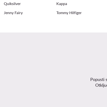
Quiksilver
Kappa
Jenny Fairy
Tommy Hilfiger
Popusti 
Otklj