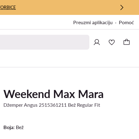
TORBICE
Preuzmi aplikaciju
Pomoć
Weekend Max Mara
Džemper Angus 2515361211 Bež Regular Fit
Boja:
Bež