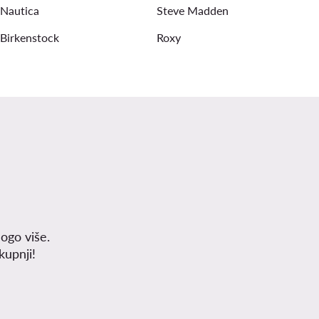
Nautica
Steve Madden
Birkenstock
Roxy
ogo više.
upnji!