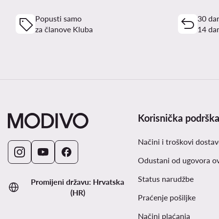
Popusti samo
30 dan
za članove Kluba
14 dan
Korisnička podršk
Načini i troškovi dostav
Odustani od ugovora o
Status narudžbe
Promijeni državu: Hrvatska
(HR)
Praćenje pošiljke
Načini plaćanja