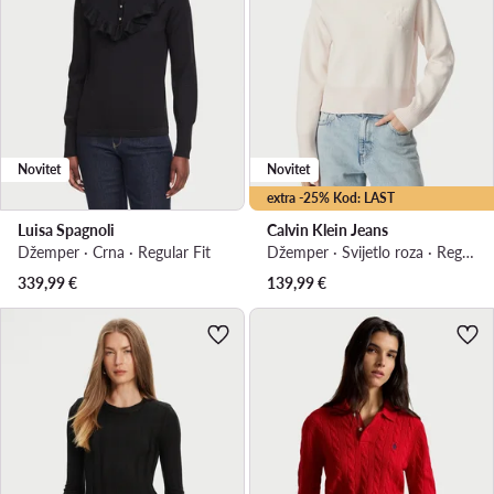
Novitet
Novitet
extra -25% Kod: LAST
Luisa Spagnoli
Calvin Klein Jeans
Džemper · Crna · Regular Fit
Džemper · Svijetlo roza · Regular Fit
339,99
€
139,99
€