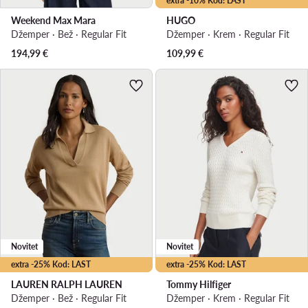
extra -10% Kod: LAST
Weekend Max Mara
HUGO
Džemper · Bež · Regular Fit
Džemper · Krem · Regular Fit
194,99
€
109,99
€
Novitet
Novitet
extra -25% Kod: LAST
extra -25% Kod: LAST
LAUREN RALPH LAUREN
Tommy Hilfiger
Džemper · Bež · Regular Fit
Džemper · Krem · Regular Fit