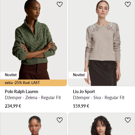
Novitet
Novitet
extra -25% Kod: LAST
Polo Ralph Lauren
Liu Jo Sport
Džemper · Zelena · Regular Fit
Džemper · Siva · Regular Fit
234,99
€
159,99
€