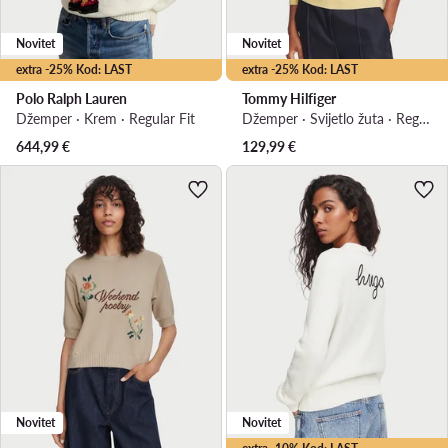
Novitet
Novitet
extra -25% Kod: LAST
extra -25% Kod: LAST
Polo Ralph Lauren
Tommy Hilfiger
Džemper · Krem · Regular Fit
Džemper · Svijetlo žuta · Regular Fit
644,99
€
129,99
€
Novitet
Novitet