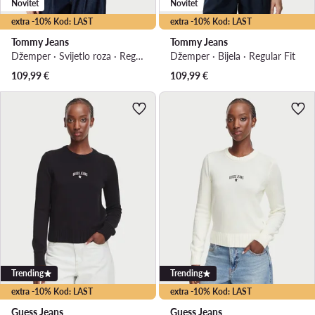
Novitet
Novitet
extra -10% Kod: LAST
extra -10% Kod: LAST
Tommy Jeans
Tommy Jeans
Džemper · Svijetlo roza · Regular Fit
Džemper · Bijela · Regular Fit
109,99
€
109,99
€
Trending
Trending
extra -10% Kod: LAST
extra -10% Kod: LAST
Guess Jeans
Guess Jeans