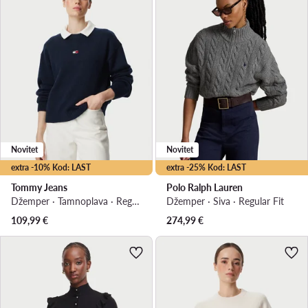
Novitet
Novitet
extra -10% Kod: LAST
extra -25% Kod: LAST
Tommy Jeans
Polo Ralph Lauren
Džemper · Tamnoplava · Regular Fit
Džemper · Siva · Regular Fit
109,99
€
274,99
€