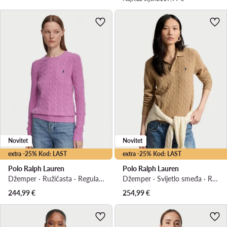
Novitet
Novitet
extra -25% Kod: LAST
extra -25% Kod: LAST
Polo Ralph Lauren
Polo Ralph Lauren
Džemper · Ružičasta · Regular Fit
Džemper · Svijetlo smeđa · Regular Fit
244,99
€
254,99
€