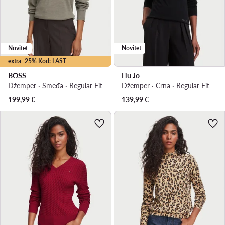
Novitet
Novitet
extra -25% Kod: LAST
BOSS
Liu Jo
Džemper · Smeđa · Regular Fit
Džemper · Crna · Regular Fit
199,99
€
139,99
€