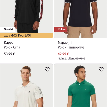
Novitet
Prilika
extra -10% Kod: LAST
Kappa
Napapijri
Polo · Crna
Polo · Tamnoplava
Trenutna cijena
53,99
€
42,99
€
Najniža cijena
45,99 €