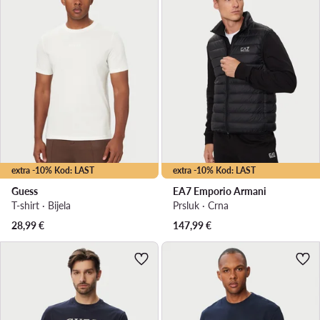
extra -10% Kod: LAST
extra -10% Kod: LAST
Guess
EA7 Emporio Armani
T-shirt · Bijela
Prsluk · Crna
28,99
€
147,99
€