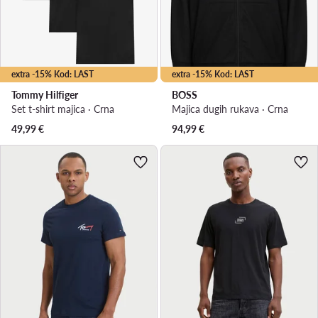
extra -15% Kod: LAST
extra -15% Kod: LAST
Tommy Hilfiger
BOSS
Set t-shirt majica · Crna
Majica dugih rukava · Crna
49,99
€
94,99
€