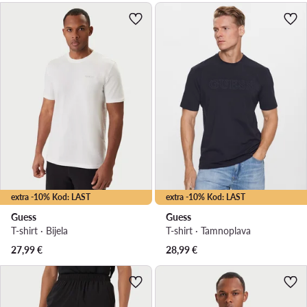
extra -10% Kod: LAST
extra -10% Kod: LAST
Guess
Guess
T-shirt · Bijela
T-shirt · Tamnoplava
27,99
€
28,99
€