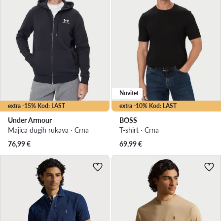
Novitet
extra -15% Kod: LAST
extra -10% Kod: LAST
Under Armour
BOSS
Majica dugih rukava · Crna
T-shirt · Crna
76,99
€
69,99
€