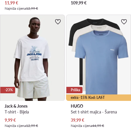
Trenutna cijena
11,99
€
109,99
€
Najniža cijena
12,99 €
-23%
Prilika
extra -15% Kod: LAST
Jack & Jones
HUGO
T-shirt · Bijela
Set t-shirt majica · Šarena
Trenutna cijena
Trenutna cijena
9,99
€
39,99
€
Najniža cijena
12,99 €
Najniža cijena
44,99 €