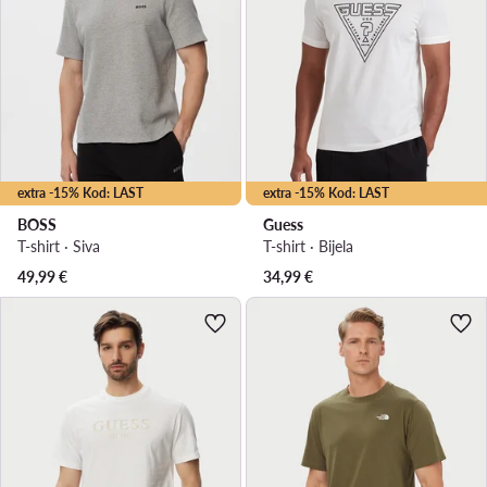
extra -15% Kod: LAST
extra -15% Kod: LAST
BOSS
Guess
T-shirt · Siva
T-shirt · Bijela
49,99
€
34,99
€