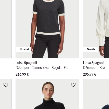
Novitet
Novitet
Luisa Spagnoli
Luisa Spagnoli
Džemper · Tamno siva · Regular Fit
Džemper · Krem ·
216,99
€
295,99
€