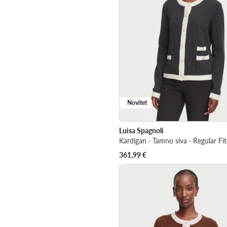
Novitet
Luisa Spagnoli
Kardigan · Tamno siva · Regular Fit
361,99
€