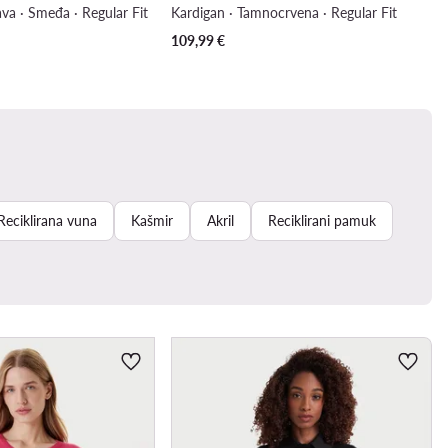
va · Smeđa · Regular Fit
Kardigan · Tamnocrvena · Regular Fit
109,99
€
Reciklirana vuna
Kašmir
Akril
Reciklirani pamuk