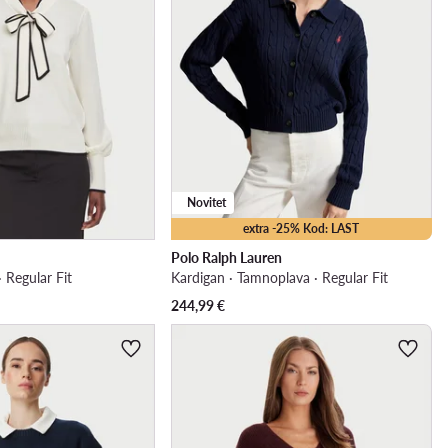
Novitet
extra -25% Kod: LAST
Polo Ralph Lauren
 Regular Fit
Kardigan · Tamnoplava · Regular Fit
244,99
€