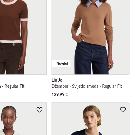
Novitet
Liu Jo
· Regular Fit
Džemper · Svijetlo smeđa · Regular Fit
139,99
€