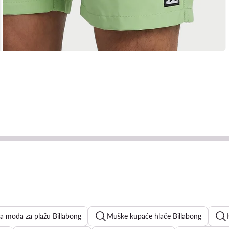
 moda za plažu Billabong
Muške kupaće hlače Billabong