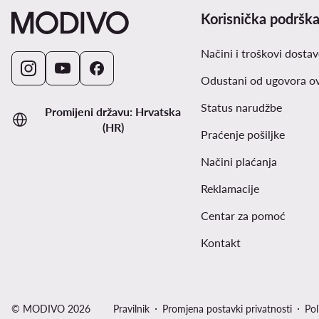
Korisnička podršk
Načini i troškovi dostav
Odustani od ugovora o
Status narudžbe
Promijeni državu: Hrvatska
(HR)
Praćenje pošiljke
Načini plaćanja
Reklamacije
Centar za pomoć
Kontakt
© MODIVO 2026
Pravilnik
Promjena postavki privatnosti
Pol