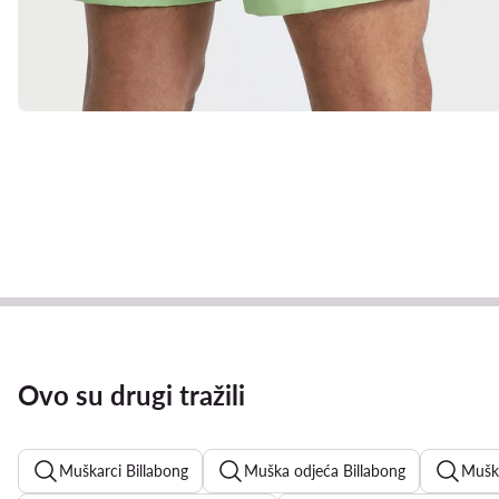
Ovo su drugi tražili
Muškarci Billabong
Muška odjeća Billabong
Muška