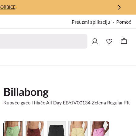
TORBICE
Preuzmi aplikaciju
Pomoć
Billabong
Kupaće gaće i hlače All Day EBYJV00134 Zelena Regular Fit