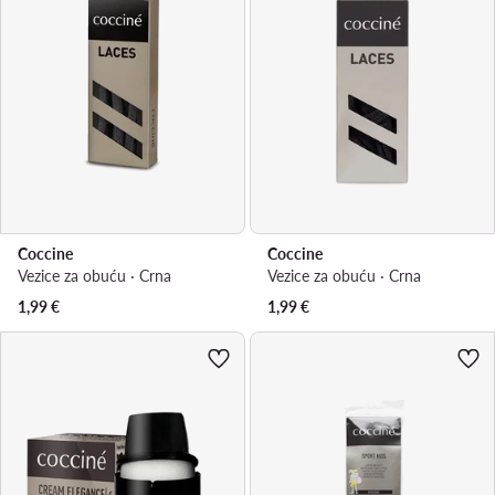
Coccine
Coccine
Vezice za obuću · Crna
Vezice za obuću · Crna
1,99
€
1,99
€