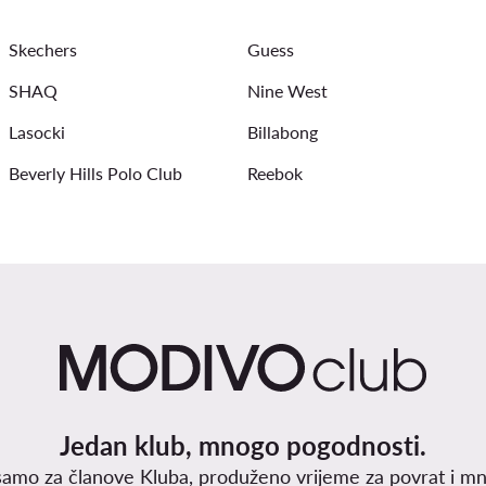
Skechers
Guess
SHAQ
Nine West
Lasocki
Billabong
Beverly Hills Polo Club
Reebok
Jedan klub, mnogo pogodnosti.
samo za članove Kluba, produženo vrijeme za povrat i mn