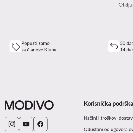
Otklj
Popusti samo
30 dan
za članove Kluba
14 dan
Korisnička podršk
Načini i troškovi dostav
Odustani od ugovora o