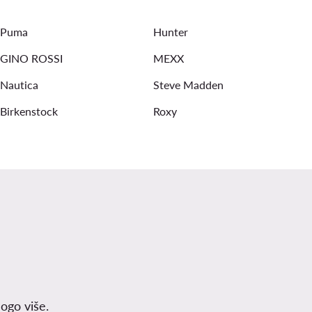
Puma
Hunter
GINO ROSSI
MEXX
Nautica
Steve Madden
Birkenstock
Roxy
ogo više.