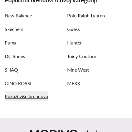
New Balance
Polo Ralph Lauren
Skechers
Guess
Puma
Hunter
DC Shoes
Juicy Couture
SHAQ
Nine West
GINO ROSSI
MEXX
Pokaži više brendova