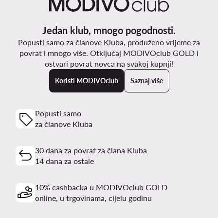
Jedan klub, mnogo pogodnosti.
Popusti samo za članove Kluba, produženo vrijeme za
povrat i mnogo više. Otključaj MODIVOclub GOLD i
ostvari povrat novca na svakoj kupnji!
Koristi MODIVOclub
Saznaj više
Popusti samo
za članove Kluba
30 dana za povrat za člana Kluba
14 dana za ostale
10% cashbacka u MODIVOclub GOLD
online, u trgovinama, cijelu godinu