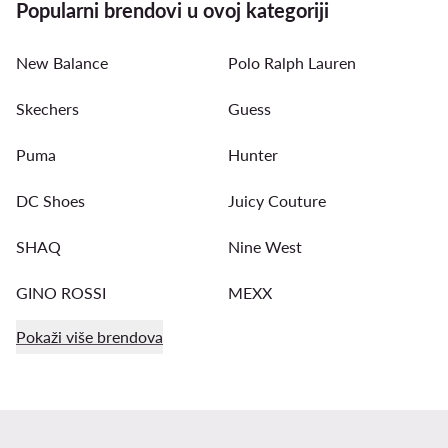
Popularni brendovi u ovoj kategoriji
New Balance
Polo Ralph Lauren
Skechers
Guess
Puma
Hunter
DC Shoes
Juicy Couture
SHAQ
Nine West
GINO ROSSI
MEXX
Pokaži više brendova