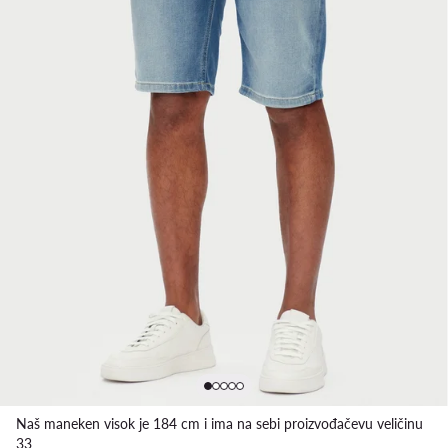
Naš maneken visok je 184 cm i ima na sebi proizvođačevu veličinu
33