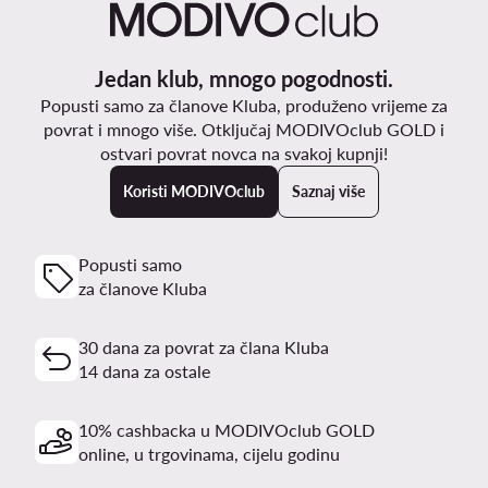
Jedan klub, mnogo pogodnosti.
Popusti samo za članove Kluba, produženo vrijeme za
povrat i mnogo više. Otključaj MODIVOclub GOLD i
ostvari povrat novca na svakoj kupnji!
Koristi MODIVOclub
Saznaj više
Popusti samo
za članove Kluba
30 dana za povrat za člana Kluba
14 dana za ostale
10% cashbacka u MODIVOclub GOLD
online, u trgovinama, cijelu godinu