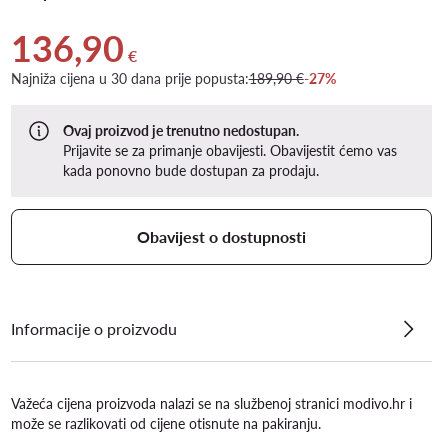
136,90
Trenutna cijena 136,90 €
€
Najniža cijena u 30 dana prije popusta:
189,90 €
-27%
Ovaj proizvod je trenutno nedostupan.
Prijavite se za primanje obavijesti. Obavijestit ćemo vas
kada ponovno bude dostupan za prodaju.
Obavijest o dostupnosti
Informacije o proizvodu
Važeća cijena proizvoda nalazi se na službenoj stranici modivo.hr i
može se razlikovati od cijene otisnute na pakiranju.