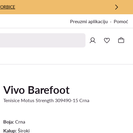
TORBICE
Preuzmi aplikaciju
Pomoć
Vivo Barefoot
Tenisice Motus Strength 309490-15 Crna
Boja:
Crna
Kalup:
Široki