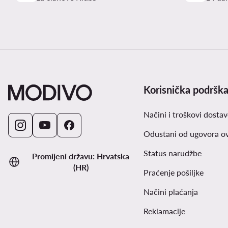
Korisnička podršk
Načini i troškovi dostav
Odustani od ugovora o
Status narudžbe
Promijeni državu: Hrvatska
(HR)
Praćenje pošiljke
Načini plaćanja
Reklamacije