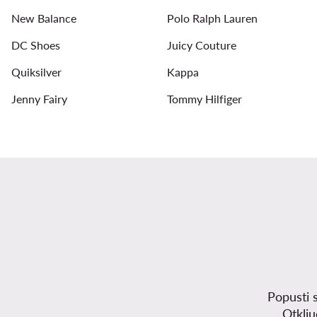
New Balance
Polo Ralph Lauren
DC Shoes
Juicy Couture
Quiksilver
Kappa
Jenny Fairy
Tommy Hilfiger
Popusti 
Otklj