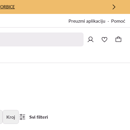
TORBICE
Preuzmi aplikaciju
Pomoć
Kroj
Svi filteri