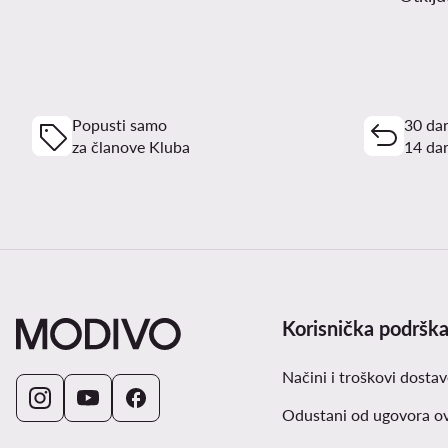
Popusti samo
30 dan
za članove Kluba
14 dan
Korisnička podršk
Načini i troškovi dostav
Odustani od ugovora o