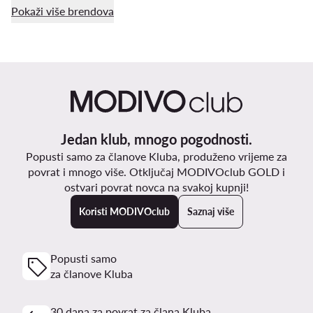
Pokaži više brendova
Jedan klub, mnogo pogodnosti.
Popusti samo za članove Kluba, produženo vrijeme za
povrat i mnogo više. Otključaj MODIVOclub GOLD i
ostvari povrat novca na svakoj kupnji!
Koristi MODIVOclub
Saznaj više
Popusti samo
za članove Kluba
30 dana za povrat za člana Kluba