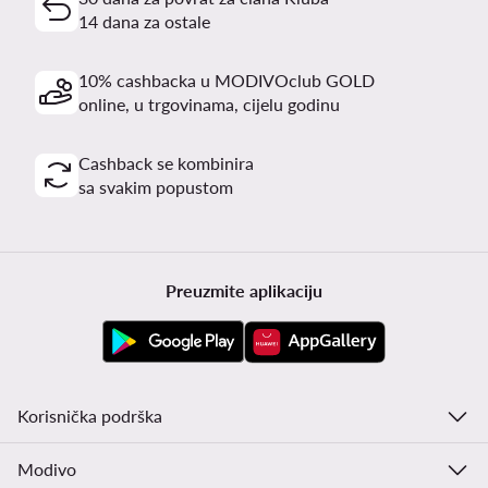
14 dana za ostale
10% cashbacka u MODIVOclub GOLD
online, u trgovinama, cijelu godinu
Cashback se kombinira
sa svakim popustom
Preuzmite aplikaciju
Korisnička podrška
Modivo