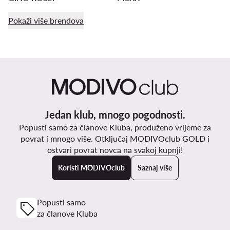
Pokaži više brendova
Jedan klub, mnogo pogodnosti.
Popusti samo za članove Kluba, produženo vrijeme za
povrat i mnogo više. Otključaj MODIVOclub GOLD i
ostvari povrat novca na svakoj kupnji!
Koristi MODIVOclub
Saznaj više
Popusti samo
za članove Kluba