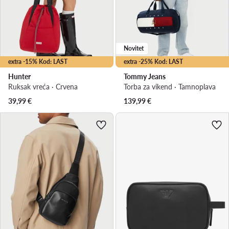
Novitet
extra -15% Kod: LAST
extra -25% Kod: LAST
Hunter
Tommy Jeans
Ruksak vreća · Crvena
Torba za vikend · Tamnoplava
39,99
€
139,99
€