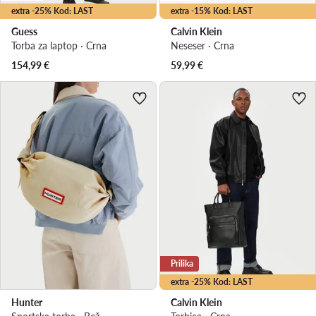
extra -25% Kod: LAST
extra -15% Kod: LAST
Guess
Calvin Klein
Torba za laptop · Crna
Neseser · Crna
154,99
€
59,99
€
Prilika
extra -25% Kod: LAST
Hunter
Calvin Klein