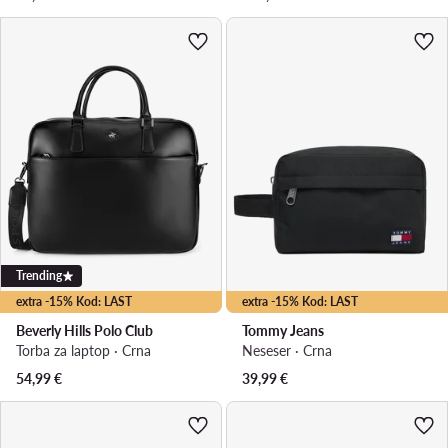
Trending
extra -15% Kod: LAST
extra -15% Kod: LAST
Beverly Hills Polo Club
Tommy Jeans
Torba za laptop · Crna
Neseser · Crna
54,99
€
39,99
€