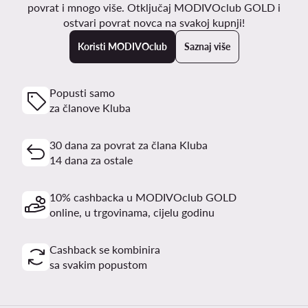
povrat i mnogo više. Otključaj MODIVOclub GOLD i
ostvari povrat novca na svakoj kupnji!
Koristi MODIVOclub
Saznaj više
Popusti samo
za članove Kluba
30 dana za povrat za člana Kluba
14 dana za ostale
10% cashbacka u MODIVOclub GOLD
online, u trgovinama, cijelu godinu
Cashback se kombinira
sa svakim popustom