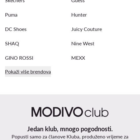
Skechers
Guess
Puma
Hunter
DC Shoes
Juicy Couture
SHAQ
Nine West
GINO ROSSI
MEXX
Pokaži više brendova
Jedan klub, mnogo pogodnosti.
Popusti samo za članove Kluba, produženo vrijeme za