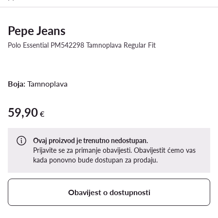
Pepe Jeans
Polo Essential PM542298 Tamnoplava Regular Fit
Boja:
Tamnoplava
59,90
59,90 €
€
Ovaj proizvod je trenutno nedostupan.
Prijavite se za primanje obavijesti. Obavijestit ćemo vas
kada ponovno bude dostupan za prodaju.
Obavijest o dostupnosti