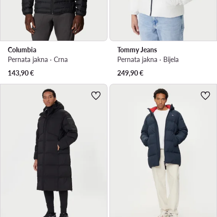
Columbia
Tommy Jeans
Pernata jakna · Crna
Pernata jakna · Bijela
143,90
€
249,90
€