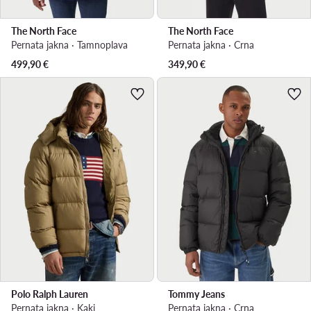
The North Face
The North Face
Pernata jakna · Tamnoplava
Pernata jakna · Crna
499,90
€
349,90
€
Polo Ralph Lauren
Tommy Jeans
Pernata jakna · Kaki
Pernata jakna · Crna