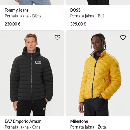
Tommy Jeans
BOSS
Pernata jakna · Bijela
Pernata jakna · Bež
230,00
€
399,00
€
EA7 Emporio Armani
Milestone
Pernata jakna · Crna
Pernata jakna · Žuta