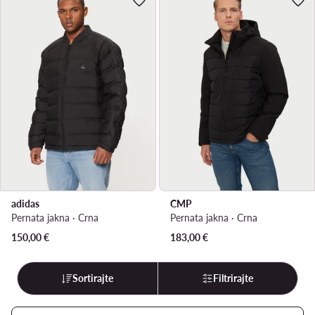
adidas
CMP
Pernata jakna · Crna
Pernata jakna · Crna
150,00
€
183,00
€
Sortirajte
Filtrirajte