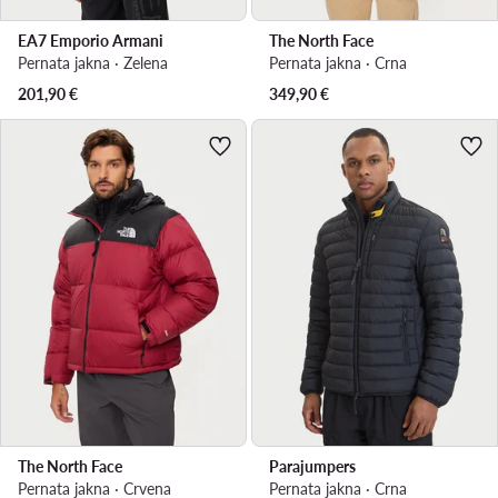
EA7 Emporio Armani
The North Face
Pernata jakna · Zelena
Pernata jakna · Crna
201,90
€
349,90
€
The North Face
Parajumpers
Pernata jakna · Crvena
Pernata jakna · Crna