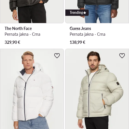
Trending
The North Face
Guess Jeans
Pernata jakna · Crna
Pernata jakna · Crna
329,90
€
138,99
€