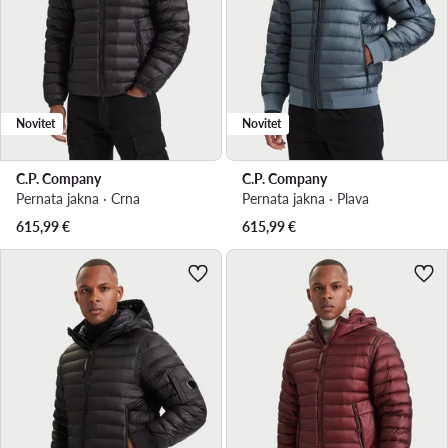
Novitet
Novitet
C.P. Company
C.P. Company
Pernata jakna · Crna
Pernata jakna · Plava
615,99
€
615,99
€