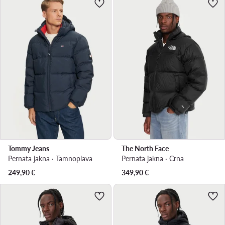
Tommy Jeans
The North Face
Pernata jakna · Tamnoplava
Pernata jakna · Crna
249,90
€
349,90
€