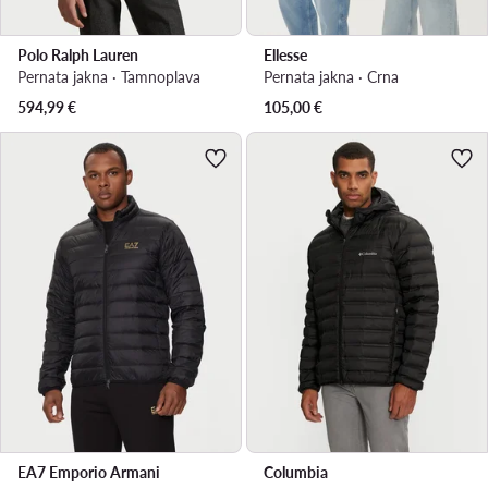
Polo Ralph Lauren
Ellesse
Pernata jakna · Tamnoplava
Pernata jakna · Crna
594,99
€
105,00
€
EA7 Emporio Armani
Columbia