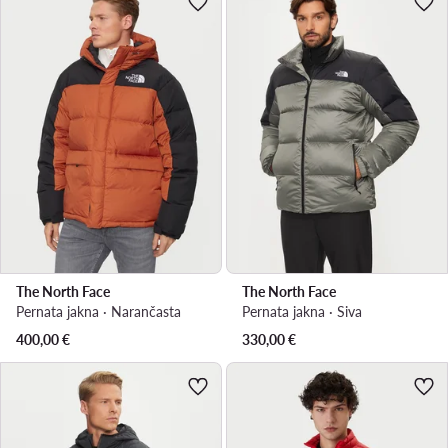
The North Face
The North Face
Pernata jakna · Narančasta
Pernata jakna · Siva
400,00
€
330,00
€