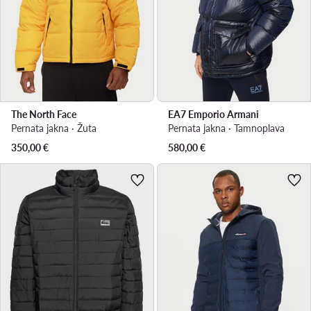
The North Face
EA7 Emporio Armani
Pernata jakna · Žuta
Pernata jakna · Tamnoplava
350,00
€
580,00
€