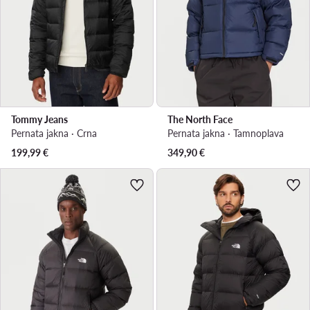
Tommy Jeans
The North Face
Pernata jakna · Crna
Pernata jakna · Tamnoplava
199,99
€
349,90
€