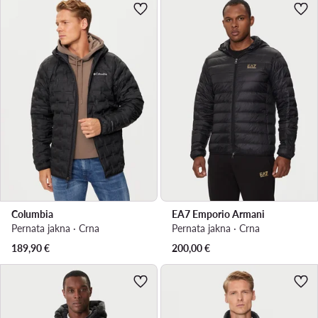
Columbia
EA7 Emporio Armani
Pernata jakna · Crna
Pernata jakna · Crna
189,90
€
200,00
€