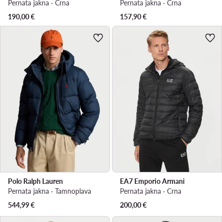
Pernata jakna · Crna
Pernata jakna · Crna
190,00
€
157,90
€
Polo Ralph Lauren
EA7 Emporio Armani
Pernata jakna · Tamnoplava
Pernata jakna · Crna
544,99
€
200,00
€