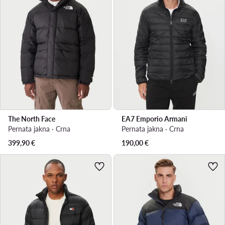
The North Face
EA7 Emporio Armani
Pernata jakna · Crna
Pernata jakna · Crna
399,90
€
190,00
€