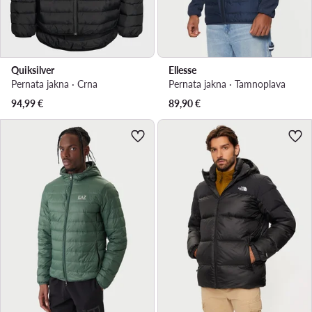
Quiksilver
Ellesse
Pernata jakna · Crna
Pernata jakna · Tamnoplava
94,99
€
89,90
€