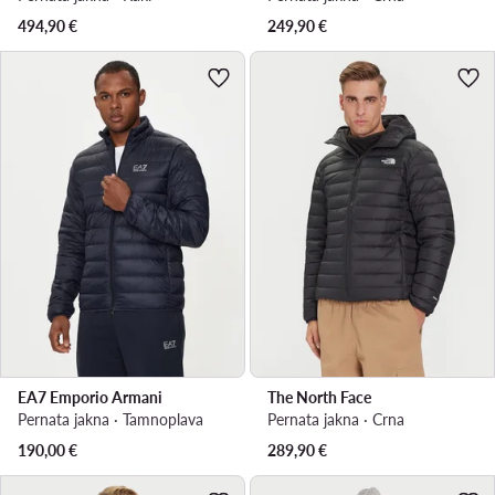
494,90
€
249,90
€
EA7 Emporio Armani
The North Face
Pernata jakna · Tamnoplava
Pernata jakna · Crna
190,00
€
289,90
€