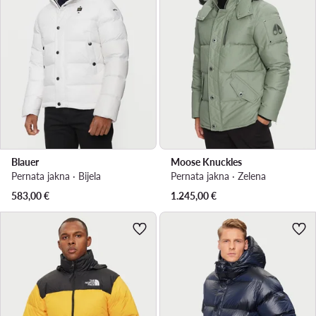
Blauer
Moose Knuckles
Pernata jakna · Bijela
Pernata jakna · Zelena
583,00
€
1.245,00
€