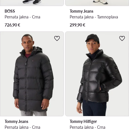
BOSS
Tommy Jeans
Pernata jakna · Crna
Pernata jakna · Tamnoplava
726,90
€
299,90
€
Tommy Jeans
Tommy Hilfiger
Pernata jakna · Crna
Pernata jakna · Crna