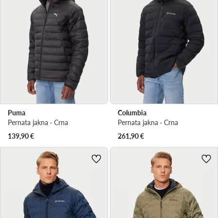
Puma
Columbia
Pernata jakna · Crna
Pernata jakna · Crna
139,90
€
261,90
€