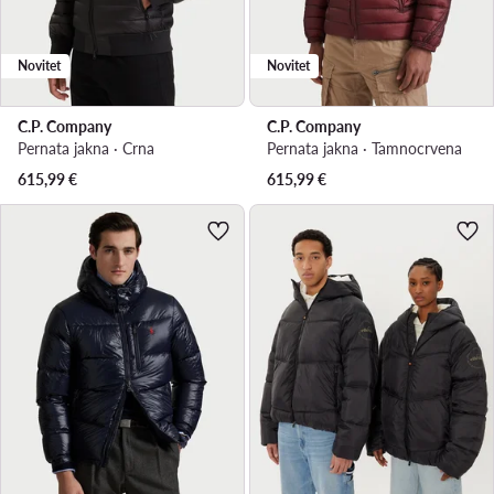
Novitet
Novitet
C.P. Company
C.P. Company
Pernata jakna · Crna
Pernata jakna · Tamnocrvena
615,99
€
615,99
€