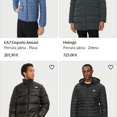
EA7 Emporio Armani
Hetregó
Pernata jakna · Plava
Pernata jakna · Zelena
201,90
€
725,00
€