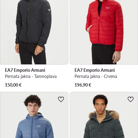
EA7 Emporio Armani
EA7 Emporio Armani
Pernata jakna · Tamnoplava
Pernata jakna · Crvena
150,00
€
196,90
€