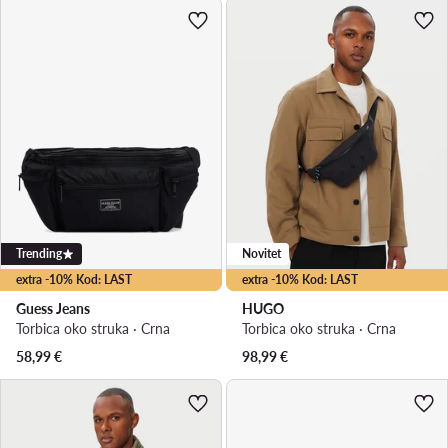
Trending
Novitet
extra -10% Kod: LAST
extra -10% Kod: LAST
Guess Jeans
HUGO
Torbica oko struka · Crna
Torbica oko struka · Crna
58,99
€
98,99
€