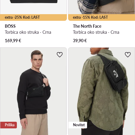
extra -25% Kod: LAST
extra -15% Kod: LAST
BOSS
The North Face
Torbica oko struka · Crna
Torbica oko struka · Crna
169,99
€
39,90
€
Prilika
Novitet