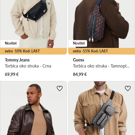
Novitet
Novitet
extra -10% Kod: LAST
extra -15% Kod: LAST
Tommy Jeans
Guess
Torbica oko struka · Crna
Torbica oko struka · Tamnoplava
69,99
€
84,99
€