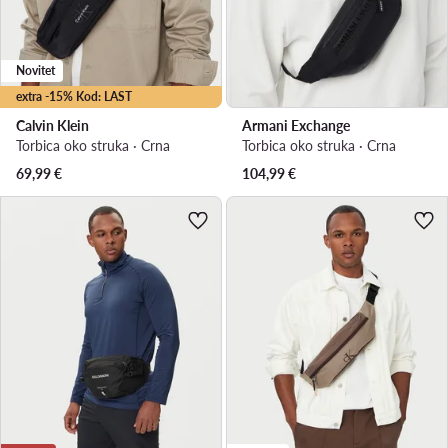
Novitet
extra -15% Kod: LAST
Calvin Klein
Armani Exchange
Torbica oko struka · Crna
Torbica oko struka · Crna
69,99
€
104,99
€