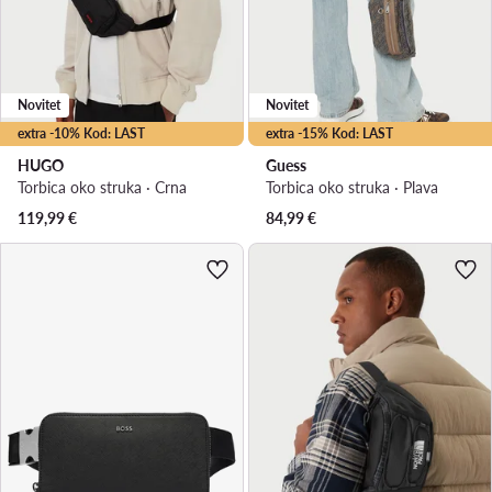
Novitet
Novitet
extra -10% Kod: LAST
extra -15% Kod: LAST
HUGO
Guess
Torbica oko struka · Crna
Torbica oko struka · Plava
119,99
€
84,99
€