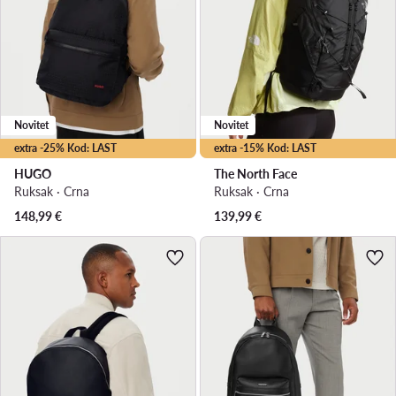
Novitet
Novitet
extra -25% Kod: LAST
extra -15% Kod: LAST
HUGO
The North Face
Ruksak · Crna
Ruksak · Crna
148,99
€
139,99
€