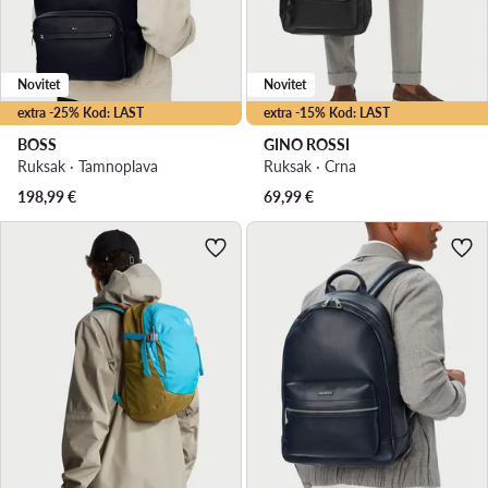
Novitet
Novitet
extra -25% Kod: LAST
extra -15% Kod: LAST
BOSS
GINO ROSSI
Ruksak · Tamnoplava
Ruksak · Crna
198,99
€
69,99
€