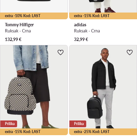
extra -10% Kod: LAST
extra -15% Kod: LAST
Tommy Hilfiger
adidas
Ruksak · Crna
Ruksak · Crna
132,99
€
32,99
€
Prilika
Prilika
extra -15% Kod: LAST
extra -25% Kod: LAST