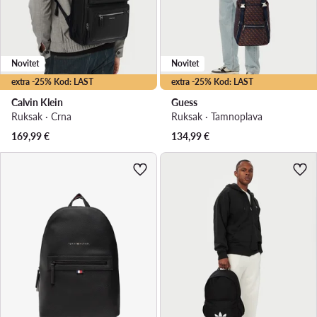
Novitet
Novitet
extra -25% Kod: LAST
extra -25% Kod: LAST
Calvin Klein
Guess
Ruksak · Crna
Ruksak · Tamnoplava
169,99
€
134,99
€