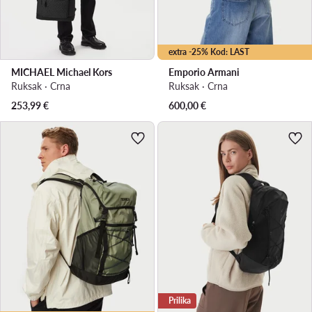
extra -25% Kod: LAST
MICHAEL Michael Kors
Emporio Armani
Ruksak · Crna
Ruksak · Crna
253,99
€
600,00
€
Prilika