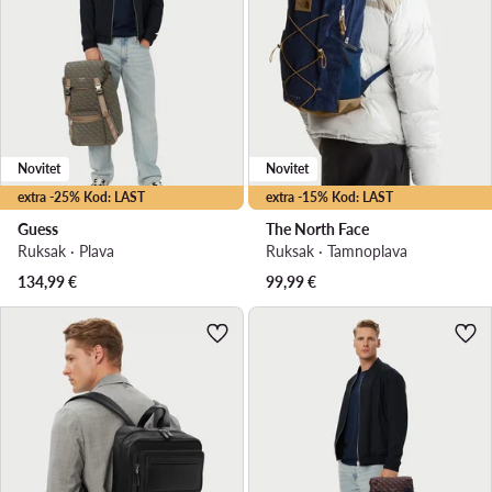
Novitet
Novitet
extra -25% Kod: LAST
extra -15% Kod: LAST
Guess
The North Face
Ruksak · Plava
Ruksak · Tamnoplava
134,99
€
99,99
€