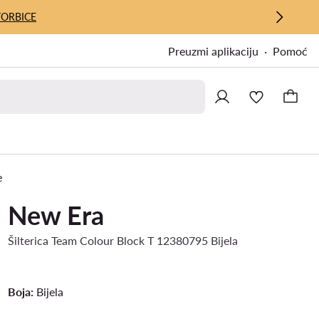
TORBICE
Preuzmi aplikaciju
Pomoć
e
New Era
Šilterica Team Colour Block T 12380795 Bijela
Boja:
Bijela