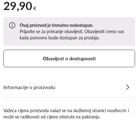
29,90
29,90 €
€
Ovaj proizvod je trenutno nedostupan.
Prijavite se za primanje obavijesti. Obavijestit ćemo vas
kada ponovno bude dostupan za prodaju.
Obavijest o dostupnosti
Informacije o proizvodu
Važeća cijena proizvoda nalazi se na službenoj stranici modivo.hr i
može se razlikovati od cijene otisnute na pakiranju.