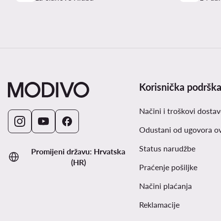
Korisnička podršk
Načini i troškovi dostav
Odustani od ugovora o
Status narudžbe
Promijeni državu: Hrvatska
(HR)
Praćenje pošiljke
Načini plaćanja
Reklamacije