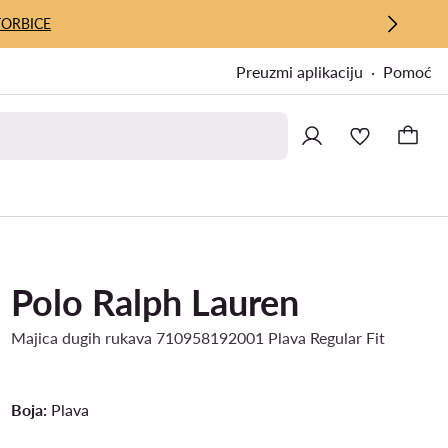
TORBICE
Preuzmi aplikaciju
Pomoć
Polo Ralph Lauren
Majica dugih rukava 710958192001 Plava Regular Fit
Boja:
Plava