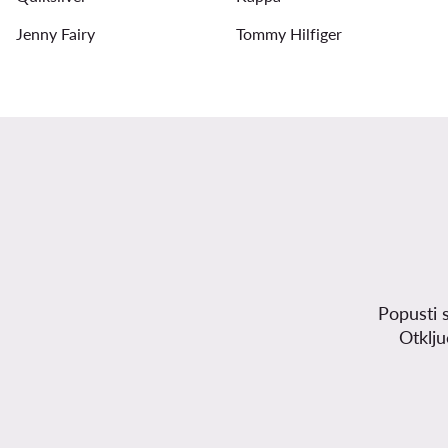
Jenny Fairy
Tommy Hilfiger
Popusti 
Otklj