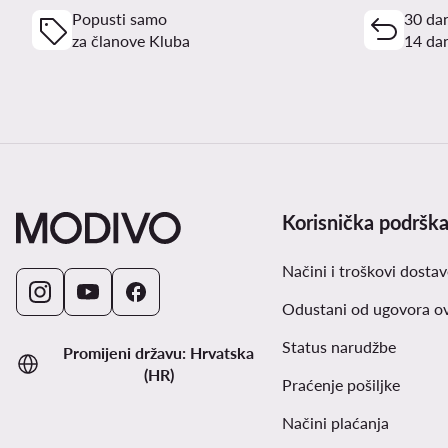
Popusti samo
30 dan
za članove Kluba
14 dan
Korisnička podršk
Načini i troškovi dostav
Odustani od ugovora o
Status narudžbe
Promijeni državu: Hrvatska
(HR)
Praćenje pošiljke
Načini plaćanja