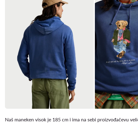
Naš maneken visok je 185 cm i ima na sebi proizvođačevu vel