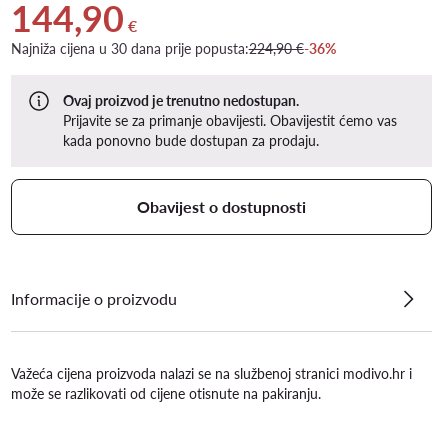
144,90
Trenutna cijena 144,90 €
€
Najniža cijena u 30 dana prije popusta:
224,90 €
-36%
Ovaj proizvod je trenutno nedostupan.
Prijavite se za primanje obavijesti. Obavijestit ćemo vas
kada ponovno bude dostupan za prodaju.
Obavijest o dostupnosti
Informacije o proizvodu
Važeća cijena proizvoda nalazi se na službenoj stranici modivo.hr i
može se razlikovati od cijene otisnute na pakiranju.