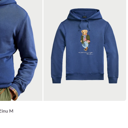
ičinu M