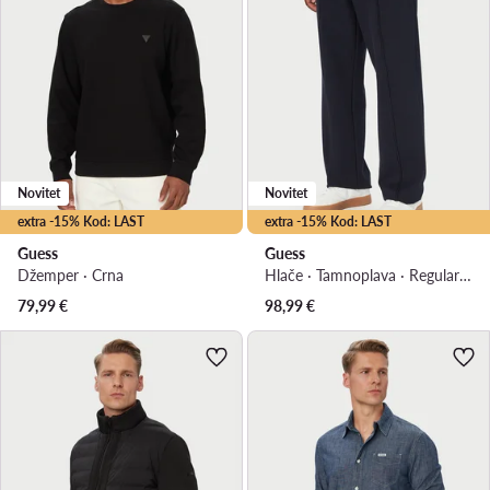
Novitet
Novitet
extra -15% Kod: LAST
extra -15% Kod: LAST
Guess
Guess
Džemper · Crna
Hlače · Tamnoplava · Regular Fit
79,99
€
98,99
€