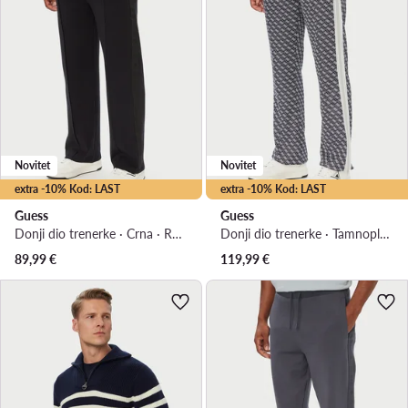
Novitet
Novitet
extra -10% Kod: LAST
extra -10% Kod: LAST
Guess
Guess
Donji dio trenerke · Crna · Regular Fit
Donji dio trenerke · Tamnoplava · Regular Fit
89,99
€
119,99
€