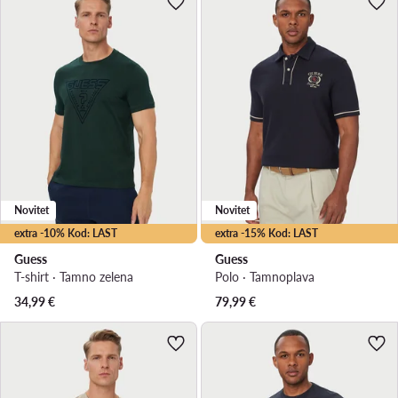
Novitet
Novitet
extra -10% Kod: LAST
extra -15% Kod: LAST
Guess
Guess
T-shirt · Tamno zelena
Polo · Tamnoplava
34,99
€
79,99
€