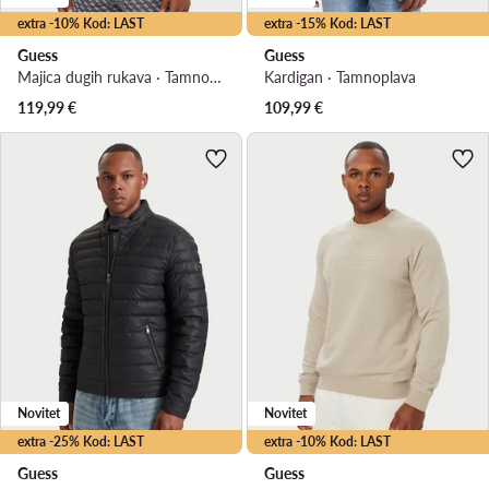
extra -10% Kod: LAST
extra -15% Kod: LAST
Guess
Guess
Majica dugih rukava · Tamnoplava
Kardigan · Tamnoplava
119,99
€
109,99
€
Novitet
Novitet
extra -25% Kod: LAST
extra -10% Kod: LAST
Guess
Guess