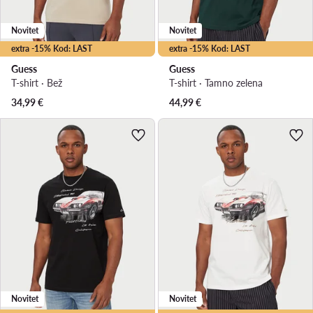
Novitet
Novitet
extra -15% Kod: LAST
extra -15% Kod: LAST
Guess
Guess
T-shirt · Bež
T-shirt · Tamno zelena
34,99
€
44,99
€
Novitet
Novitet