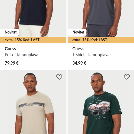
Novitet
Novitet
extra -15% Kod: LAST
extra -15% Kod: LAST
Guess
Guess
Polo · Tamnoplava
T-shirt · Tamnoplava
79,99
€
34,99
€