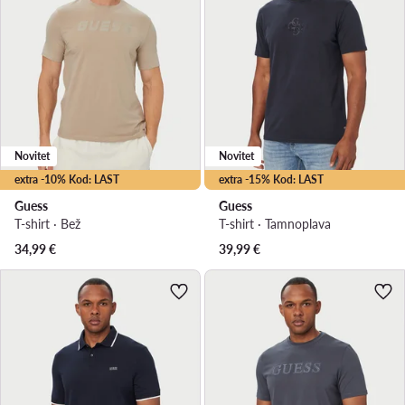
Novitet
Novitet
extra -10% Kod: LAST
extra -15% Kod: LAST
Guess
Guess
T-shirt · Bež
T-shirt · Tamnoplava
34,99
€
39,99
€