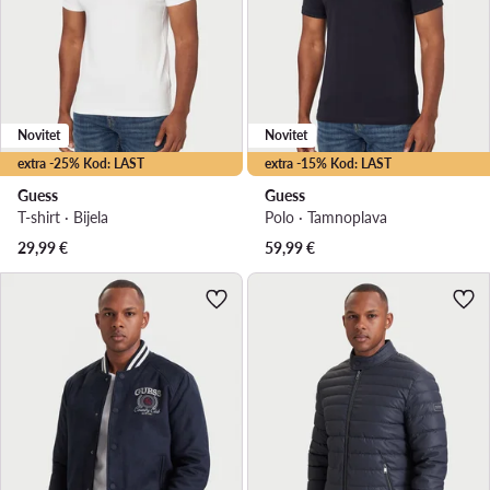
Novitet
Novitet
extra -25% Kod: LAST
extra -15% Kod: LAST
Guess
Guess
T-shirt · Bijela
Polo · Tamnoplava
29,99
€
59,99
€