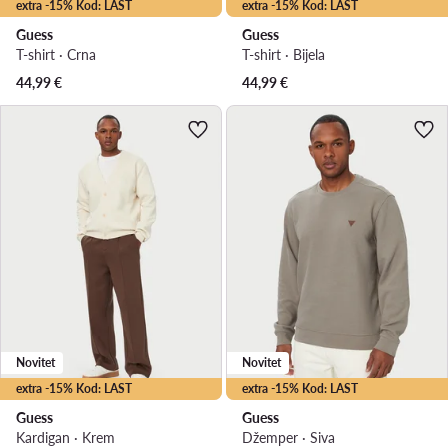
extra -15% Kod: LAST
extra -15% Kod: LAST
Guess
Guess
T-shirt · Crna
T-shirt · Bijela
44,99
€
44,99
€
Novitet
Novitet
extra -15% Kod: LAST
extra -15% Kod: LAST
Guess
Guess
Kardigan · Krem
Džemper · Siva