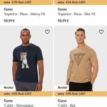
extra -15% Kod: LAST
extra -15% Kod: LAST
Guess
Guess
Traperice · Plava · Skinny Fit
Traperice · Plava · Slim Fit
98,99
€
98,99
€
Novitet
Novitet
extra -10% Kod: LAST
extra -10% Kod: LAST
Guess
Guess
T-shirt · Tamnoplava
T-shirt · Bež