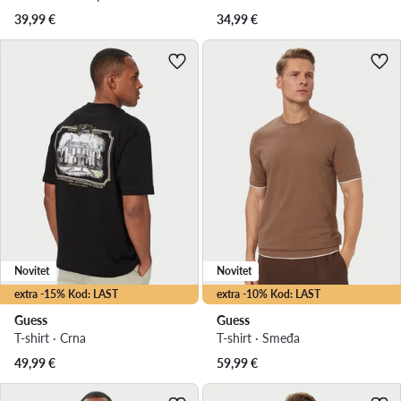
39,99
€
34,99
€
Novitet
Novitet
extra -15% Kod: LAST
extra -10% Kod: LAST
Guess
Guess
T-shirt · Crna
T-shirt · Smeđa
49,99
€
59,99
€