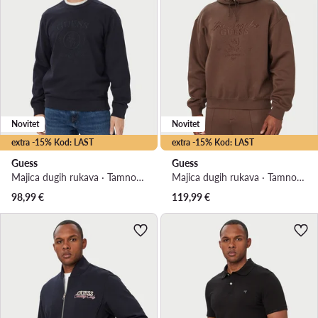
Novitet
Novitet
extra -15% Kod: LAST
extra -15% Kod: LAST
Guess
Guess
Majica dugih rukava · Tamnoplava
Majica dugih rukava · Tamno smeđa
98,99
€
119,99
€