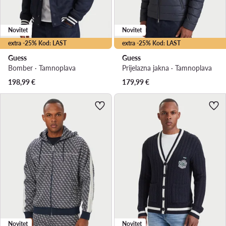
Novitet
Novitet
extra -25% Kod: LAST
extra -25% Kod: LAST
Guess
Guess
Bomber · Tamnoplava
Prijelazna jakna · Tamnoplava
198,99
€
179,99
€
Novitet
Novitet