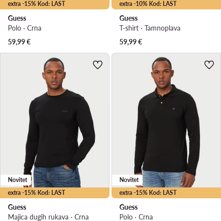
extra -15% Kod: LAST
extra -10% Kod: LAST
Guess
Guess
Polo · Crna
T-shirt · Tamnoplava
59,99
€
59,99
€
Novitet
Novitet
extra -15% Kod: LAST
extra -15% Kod: LAST
Guess
Guess
Majica dugih rukava · Crna
Polo · Crna