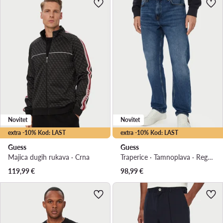
Novitet
Novitet
extra -10% Kod: LAST
extra -10% Kod: LAST
Guess
Guess
Majica dugih rukava · Crna
Traperice · Tamnoplava · Regular Fit
119,99
€
98,99
€