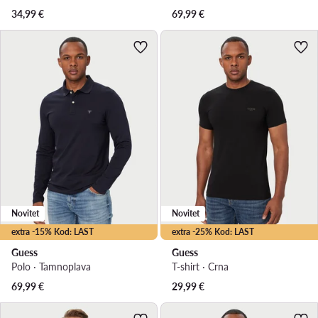
34,99
€
69,99
€
Novitet
Novitet
extra -15% Kod: LAST
extra -25% Kod: LAST
Guess
Guess
Polo · Tamnoplava
T-shirt · Crna
69,99
€
29,99
€