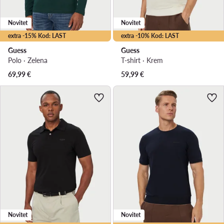
Novitet
Novitet
extra -15% Kod: LAST
extra -10% Kod: LAST
Guess
Guess
Polo · Zelena
T-shirt · Krem
69,99
€
59,99
€
Novitet
Novitet