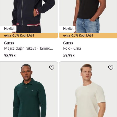
Novitet
Novitet
extra -15% Kod: LAST
extra -15% Kod: LAST
Guess
Guess
Majica dugih rukava · Tamnoplava
Polo · Crna
98,99
€
59,99
€