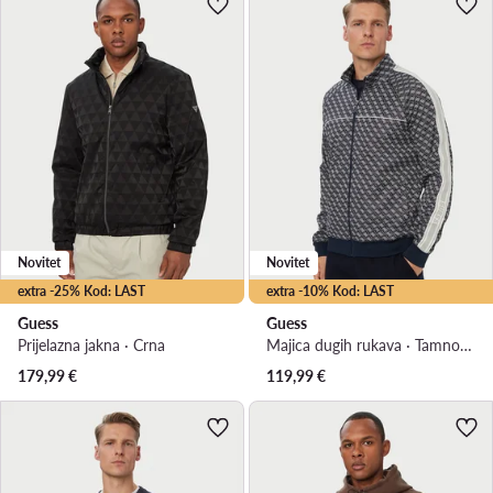
Novitet
Novitet
extra -25% Kod: LAST
extra -10% Kod: LAST
Guess
Guess
Prijelazna jakna · Crna
Majica dugih rukava · Tamnoplava
179,99
€
119,99
€