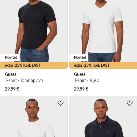
Novitet
Novitet
extra -25% Kod: LAST
extra -25% Kod: LAST
Guess
Guess
T-shirt · Tamnoplava
T-shirt · Bijela
29,99
€
29,99
€