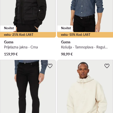
Novitet
Novitet
extra -25% Kod: LAST
extra -10% Kod: LAST
Guess
Guess
Prijelazna jakna · Crna
Košulja · Tamnoplava · Regular Fit
159,99
€
98,99
€